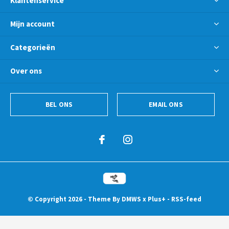
Klantenservice
Mijn account
Categorieën
Over ons
BEL ONS
EMAIL ONS
© Copyright
2026
- Theme By
DMWS
x
Plus+
-
RSS-feed