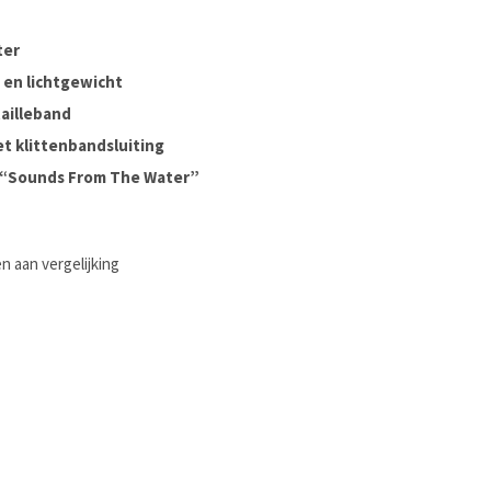
ter
en lichtgewicht
tailleband
t klittenbandsluiting
 “Sounds From The Water”
 aan vergelijking