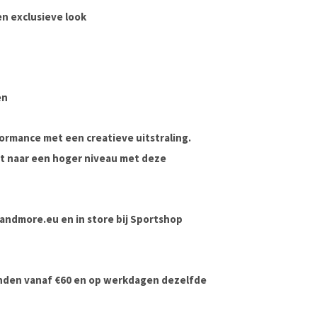
n exclusieve look
en
rmance met een creatieve uitstraling.
it naar een hoger niveau met deze
dsandmore.eu en in store bij Sportshop
onden vanaf €60 en op werkdagen dezelfde