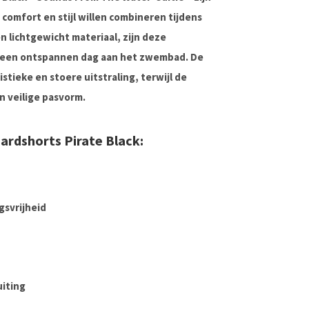
comfort en stijl willen combineren tijdens
 lichtgewicht materiaal, zijn deze
f een ontspannen dag aan het zwembad. De
tieke en stoere uitstraling, terwijl de
n veilige pasvorm.
ardshorts Pirate Black:
gsvrijheid
uiting