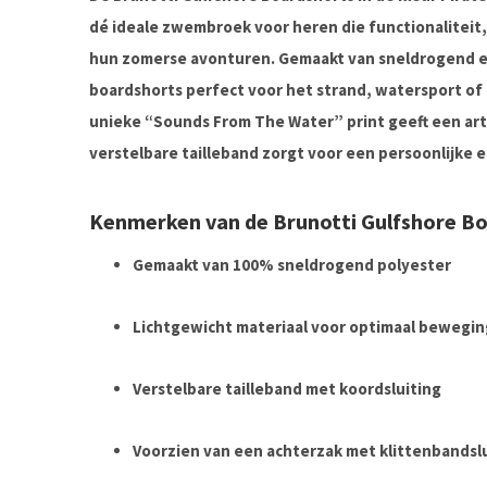
dé ideale zwembroek voor heren die functionaliteit, 
hun zomerse avonturen.
Gemaakt van sneldrogend en
boardshorts perfect voor het strand, watersport o
unieke “Sounds From The Water” print geeft een artis
verstelbare tailleband zorgt voor een persoonlijke e
Kenmerken van de Brunotti Gulfshore Bo
Gemaakt van 100% sneldrogend polyester
Lichtgewicht materiaal voor optimaal bewegin
Verstelbare tailleband met koordsluiting
Voorzien van een achterzak met klittenbandsl