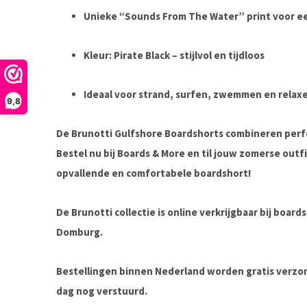
Unieke “Sounds From The Water” print voor ee
Kleur: Pirate Black – stijlvol en tijdloos
Ideaal voor strand, surfen, zwemmen en relax
9,8
De
Brunotti Gulfshore Boardshorts
combineren perfo
Bestel nu bij
Boards & More
en til jouw zomerse outf
opvallende en comfortabele boardshort!
De Brunotti collectie is online verkrijgbaar bij boar
Domburg.
Bestellingen binnen Nederland worden gratis verz
dag nog verstuurd.