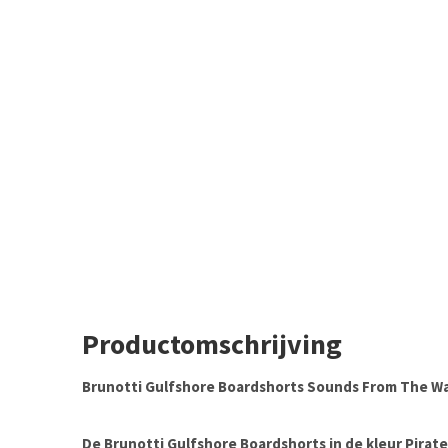
Productomschrijving
Brunotti Gulfshore Boardshorts Sounds From The Wa
De Brunotti Gulfshore Boardshorts in de kleur Pirate