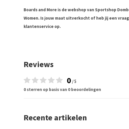
Boards and More is de webshop van Sportshop Domb
Women. Is jouw maat uitverkocht of heb jij een vra
klantenservice op.
Reviews
0
/ 5
0 sterren op basis van 0 beoordelingen
Recente artikelen