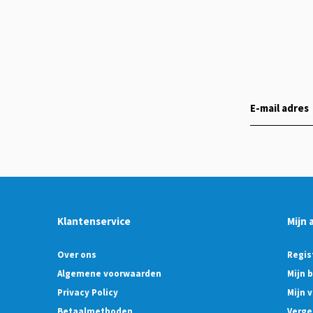
Klantenservice
Mijn 
Over ons
Regis
Algemene voorwaarden
Mijn 
Privacy Policy
Mijn v
Betaalmethoden
Verge