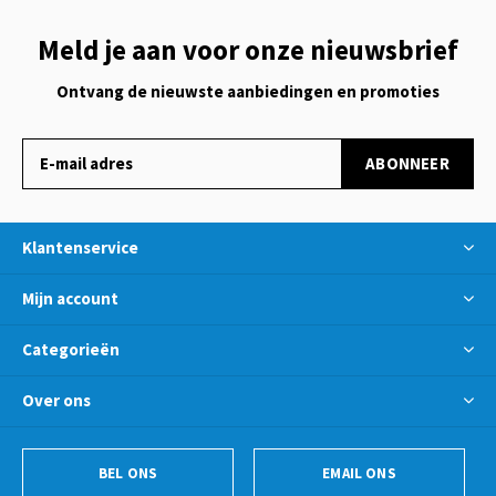
Meld je aan voor onze nieuwsbrief
Ontvang de nieuwste aanbiedingen en promoties
ABONNEER
Klantenservice
Mijn account
Categorieën
Over ons
BEL ONS
EMAIL ONS