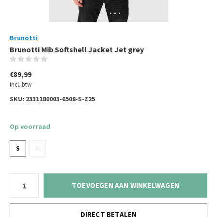
Brunotti
Brunotti Mib Softshell Jacket Jet grey
(0)
€89,99
Incl. btw
SKU:
2331180003-6508-S-Z25
Op voorraad
S
XL
TOEVOEGEN AAN WINKELWAGEN
DIRECT BETALEN