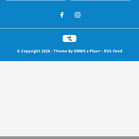
© Copyright
2026
- Theme By
DMWS
x
Plus+
-
RSS-feed