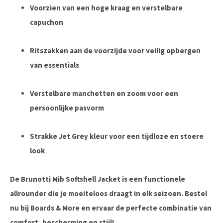
Voorzien van een hoge kraag en verstelbare
capuchon
Ritszakken aan de voorzijde voor veilig opbergen
van essentials
Verstelbare manchetten en zoom voor een
persoonlijke pasvorm
Strakke Jet Grey kleur voor een tijdloze en stoere
look
De
Brunotti Mib Softshell Jacket
is een functionele
allrounder die je moeiteloos draagt in elk seizoen. Bestel
nu bij
Boards & More
en ervaar de perfecte combinatie van
comfort, bescherming en stijl!