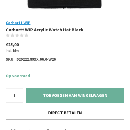
Carhartt WIP
Carhartt WIP Acrylic Watch Hat Black
(0)
€25,00
Incl. btw
SKU:
I020222.89XX.06.0-W26
Op voorraad
TOEVOEGEN AAN WINKELWAGEN
DIRECT BETALEN