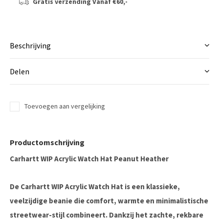
Gratis verzending
Vanaf €60,-
Beschrijving
Delen
Toevoegen aan vergelijking
Productomschrijving
Carhartt WIP Acrylic Watch Hat Peanut Heather
De
Carhartt WIP Acrylic Watch Hat
is een klassieke,
veelzijdige beanie die
comfort, warmte en minimalistische
streetwear-stijl
combineert. Dankzij het zachte, rekbare