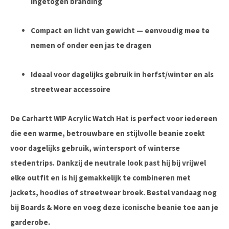
ingetogen branding
Compact en licht van gewicht
— eenvoudig mee te
nemen of onder een jas te dragen
Ideaal voor dagelijks gebruik in herfst/winter en als
streetwear accessoire
De
Carhartt WIP Acrylic Watch Hat
is perfect voor iedereen
die een warme, betrouwbare en stijlvolle beanie zoekt
voor dagelijks gebruik, wintersport of winterse
stedentrips. Dankzij de neutrale look past hij bij vrijwel
elke outfit en is hij gemakkelijk te combineren met
jackets, hoodies of streetwear broek. Bestel vandaag nog
bij
Boards & More
en voeg deze iconische beanie toe aan je
garderobe.