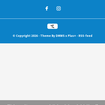
© Copyright
2026
- Theme By
DMWS
x
Plus+
-
RSS-feed