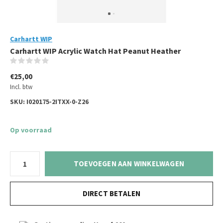
Carhartt WIP
Carhartt WIP Acrylic Watch Hat Peanut Heather
(0)
€25,00
Incl. btw
SKU:
I020175-2ITXX-0-Z26
Op voorraad
TOEVOEGEN AAN WINKELWAGEN
DIRECT BETALEN