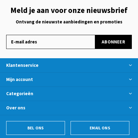
Meld je aan voor onze nieuwsbrief
Ontvang de nieuwste aanbiedingen en promoties
ABONNEER
Klantenservice
Mijn account
Categorieën
Over ons
BEL ONS
EMAIL ONS