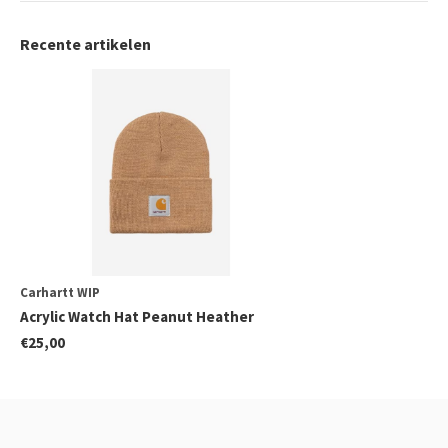
Recente artikelen
Carhartt WIP
Acrylic Watch Hat Peanut Heather
€25,00