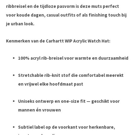
ribbreisel en de tijdloze pasvorm is deze muts perfect
voor koude dagen, casual outfits of als finishing touch bij
je urban look.
Kenmerken van de Carhartt WIP Acrylic Watch Hat:
100% acryl rib-breisel
voor warmte en duurzaamheid
Stretchable rib-knit stof
die comfortabel meerekt
en vrijwel elke hoofdmaat past
Uniseks ontwerp en one-size fit
— geschikt voor
mannen én vrouwen
Subtiel label op de voorkant
voor herkenbare,