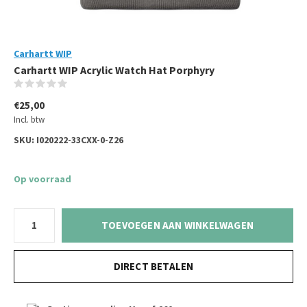
Carhartt WIP
Carhartt WIP Acrylic Watch Hat Porphyry
(0)
€25,00
Incl. btw
SKU:
I020222-33CXX-0-Z26
Op voorraad
TOEVOEGEN AAN WINKELWAGEN
DIRECT BETALEN