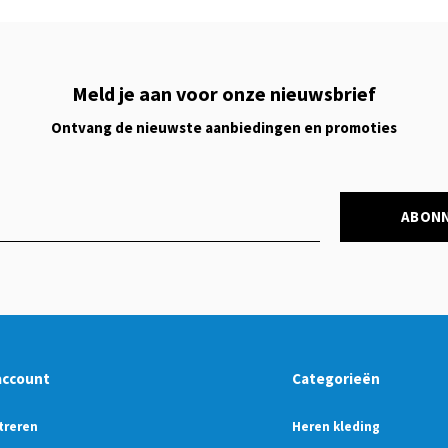
Meld je aan voor onze nieuwsbrief
Ontvang de nieuwste aanbiedingen en promoties
ABON
account
Categorieën
treren
Heren kleding