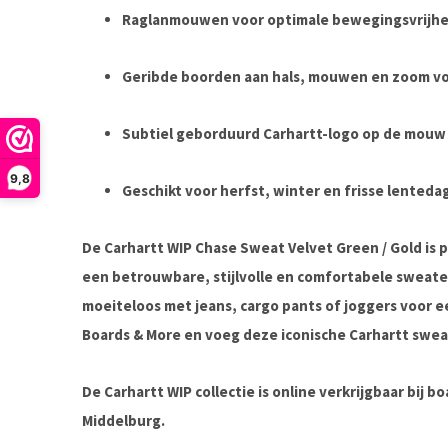
Raglanmouwen voor optimale bewegingsvrijhe
Geribde boorden aan hals, mouwen en zoom voo
Subtiel geborduurd Carhartt-logo op de mouw
9,8
Geschikt voor herfst, winter en frisse lenteda
De
Carhartt WIP Chase Sweat Velvet Green / Gold
is 
een betrouwbare, stijlvolle en comfortabele sweate
moeiteloos met jeans, cargo pants of joggers voor e
Boards & More
en voeg deze iconische Carhartt swea
De Carhartt WIP collectie is online verkrijgbaar bij 
Middelburg.