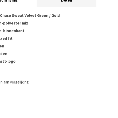
schrijving
Delen
 Chase Sweat Velvet Green / Gold
n-polyester mix
ce-binnenkant
axed fit
en
rden
artt-logo
 aan vergelijking