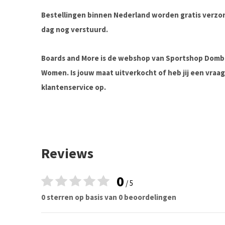
Bestellingen binnen Nederland worden gratis verz
dag nog verstuurd.
Boards and More is de webshop van Sportshop Domb
Women. Is jouw maat uitverkocht of heb jij een vra
klantenservice op.
Reviews
0
/ 5
0 sterren op basis van 0 beoordelingen