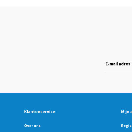
Klantenservice
Mijn 
Over ons
Regis