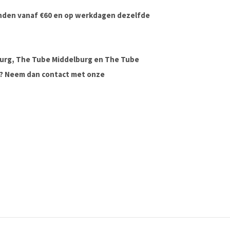
onden vanaf €60 en op werkdagen dezelfde
urg, The Tube Middelburg en The Tube
ag? Neem dan contact met onze