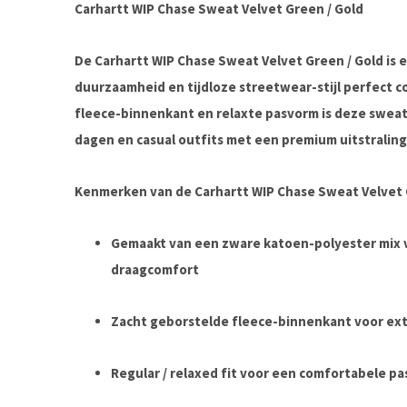
Carhartt WIP Chase Sweat Velvet Green / Gold
De
Carhartt WIP Chase Sweat Velvet Green / Gold
is 
duurzaamheid en tijdloze streetwear-stijl perfect c
fleece-binnenkant en relaxte pasvorm is deze sweate
dagen en casual outfits met een premium uitstraling
Kenmerken van de Carhartt WIP Chase Sweat Velvet 
Gemaakt van een zware katoen-polyester mix 
draagcomfort
Zacht geborstelde fleece-binnenkant voor ex
Regular / relaxed fit voor een comfortabele p