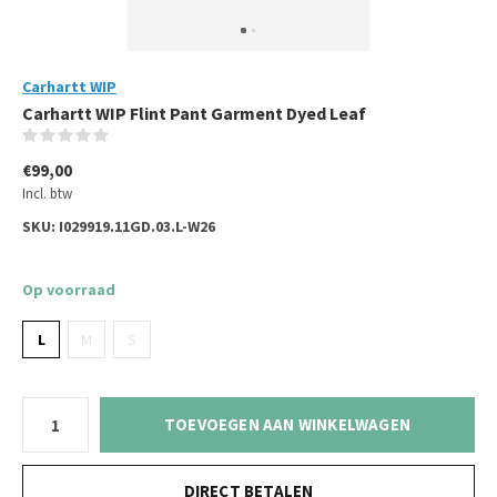
Carhartt WIP
Carhartt WIP Flint Pant Garment Dyed Leaf
(0)
€99,00
Incl. btw
SKU:
I029919.11GD.03.L-W26
Op voorraad
L
M
S
TOEVOEGEN AAN WINKELWAGEN
DIRECT BETALEN