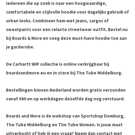
iedereen die op zoek is naar een hoogwaardige,
comfortabele en stijlvolle hoodie voor dagelijks gebruik of
urban looks. Combineer hem met jeans, cargos of
sweatpants voor een relaxte streetwear outfit. Bestel nu
bij
Boards & More
en voeg deze must-have hoodie toe aan
je garderobe.
De Carhartt WIP collectie is online verkrijgbaar bij
boardsandmore.eu en in store bij The Tube Middelburg.
Bestellingen binnen Nederland worden gratis verzonden
vanaf €60 en op werkdagen dezelfde dag nog verstuurd.
Boards and More is de webshop van Sportshop Domburg,
The Tube Middelburg en The Tube Women. Is jouw maat
uitverkocht of heb jij een vraag? Neem dan contact met