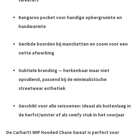
Kangaroo pocket voor handige opbergruimte en
handwarmte
Geribde boorden bij manchetten en zoom voor een
nette afwerking
Subtiele branding — herkenbaar maar niet
opvallend, passend bij de minimalistische
streetwear esthetiek
Geschikt voor alle seizoenen: ideaal als buitenlaag in
de herfst/winter of als comfy stuk in het voorjaar
De
Carhartt WIP Hooded Chase Sweat
is perfect voor