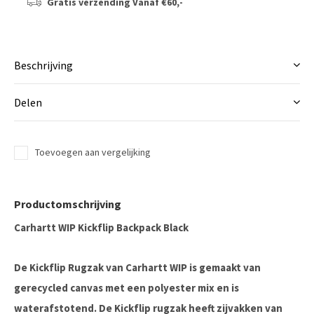
Gratis verzending
Vanaf €60,-
Beschrijving
Delen
Toevoegen aan vergelijking
Productomschrijving
Carhartt WIP Kickflip Backpack Black
De Kickflip Rugzak van Carhartt WIP is gemaakt van
gerecycled canvas met een polyester mix en is
waterafstotend. De Kickflip rugzak heeft zijvakken van