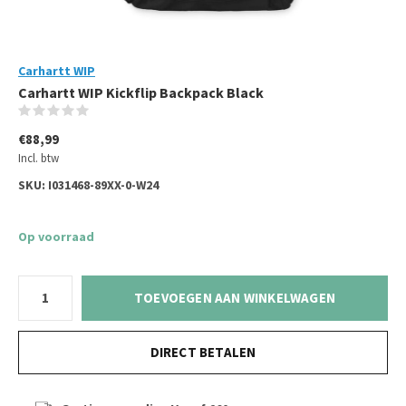
Carhartt WIP
Carhartt WIP Kickflip Backpack Black
(0)
€88,99
Incl. btw
SKU:
I031468-89XX-0-W24
Op voorraad
TOEVOEGEN AAN WINKELWAGEN
DIRECT BETALEN