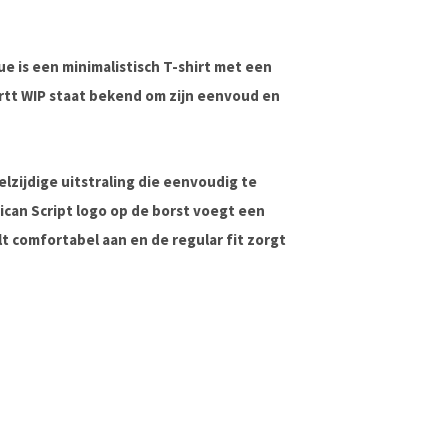
ue is een minimalistisch T-shirt met een
artt WIP staat bekend om zijn eenvoud en
elzijdige uitstraling die eenvoudig te
ican Script logo op de borst voegt een
t comfortabel aan en de regular fit zorgt