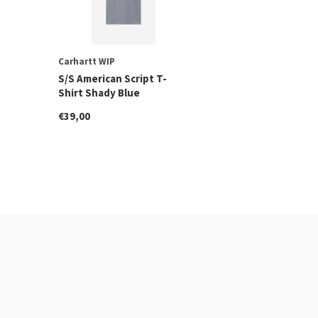
Carhartt WIP
S/S American Script T-
Shirt Shady Blue
€39,00