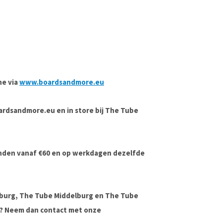
ne via
www.boardsandmore.eu
boardsandmore.eu en in store bij The Tube
onden vanaf €60 en op werkdagen dezelfde
lburg, The Tube Middelburg en The Tube
ag? Neem dan contact met onze