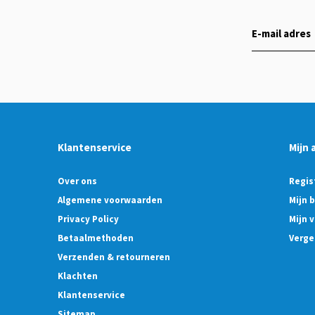
Klantenservice
Mijn 
Over ons
Regis
Algemene voorwaarden
Mijn 
Privacy Policy
Mijn v
Betaalmethoden
Verge
Verzenden & retourneren
Klachten
Klantenservice
Sitemap