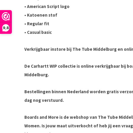
• American Script logo
• Katoenen stof
• Regular fit
9,8
• Casual basic
Verkrijgbaar instore bij The Tube Middelburg en onli
De Carhartt WIP collectie is online verkrijgbaar bij 
Middelburg.
Bestellingen binnen Nederland worden gratis verz
dag nog verstuurd.
Boards and More is de webshop van The Tube Midde
Women. Is jouw maat uitverkocht of heb jij een vra