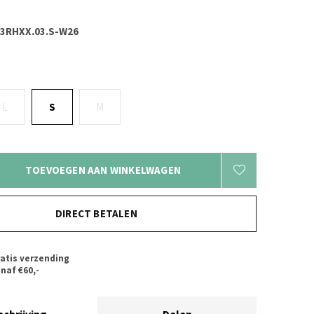
.3RHXX.03.S-W26
L
S
M
TOEVOEGEN AAN WINKELWAGEN
DIRECT BETALEN
atis verzending
naf €60,-