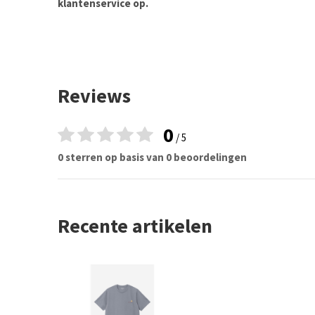
klantenservice op.
Reviews
0
/ 5
0 sterren op basis van 0 beoordelingen
Recente artikelen