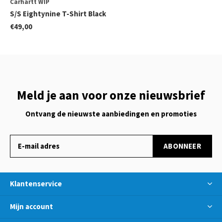
Carhartt WIP
S/S Eightynine T-Shirt Black
€49,00
Meld je aan voor onze nieuwsbrief
Ontvang de nieuwste aanbiedingen en promoties
ABONNEER
Klantenservice
Mijn account