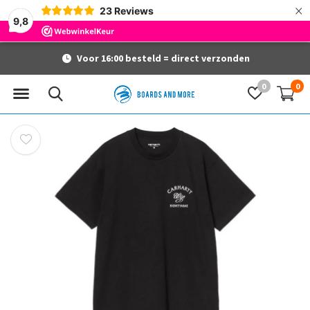
×
23
Reviews
9,8
Voor 16:00 besteld = direct verzonden
0
0