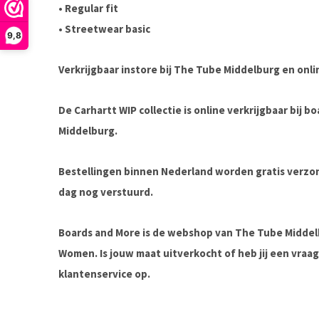
• Regular fit
• Streetwear basic
9,8
Verkrijgbaar instore bij The Tube Middelburg en onli
De Carhartt WIP collectie is online verkrijgbaar bij 
Middelburg.
Bestellingen binnen Nederland worden gratis verz
dag nog verstuurd.
Boards and More is de webshop van The Tube Midde
Women. Is jouw maat uitverkocht of heb jij een vra
klantenservice op.