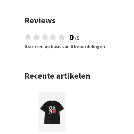
Reviews
0
/ 5
0 sterren op basis van 0 beoordelingen
Recente artikelen