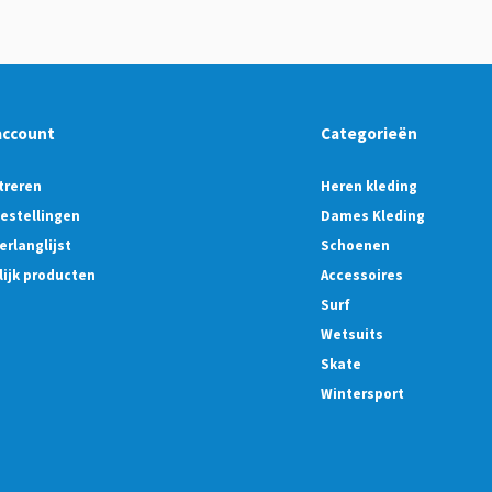
account
Categorieën
treren
Heren kleding
bestellingen
Dames Kleding
erlanglijst
Schoenen
lijk producten
Accessoires
Surf
Wetsuits
Skate
Wintersport