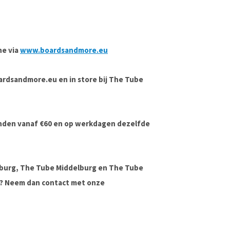
ne via
www.boardsandmore.eu
boardsandmore.eu en in store bij The Tube
onden vanaf €60 en op werkdagen dezelfde
lburg, The Tube Middelburg en The Tube
ag? Neem dan contact met onze