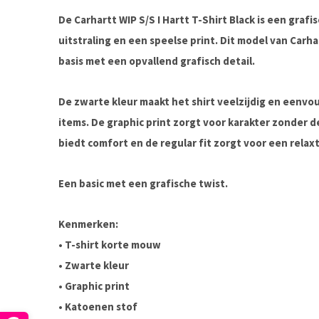
De Carhartt WIP S/S I Hartt T-Shirt Black is een graf
uitstraling en een speelse print. Dit model van Carh
basis met een opvallend grafisch detail.
De zwarte kleur maakt het shirt veelzijdig en eenv
items. De graphic print zorgt voor karakter zonder d
biedt comfort en de regular fit zorgt voor een relax
Een basic met een grafische twist.
Kenmerken:
• T-shirt korte mouw
• Zwarte kleur
• Graphic print
• Katoenen stof