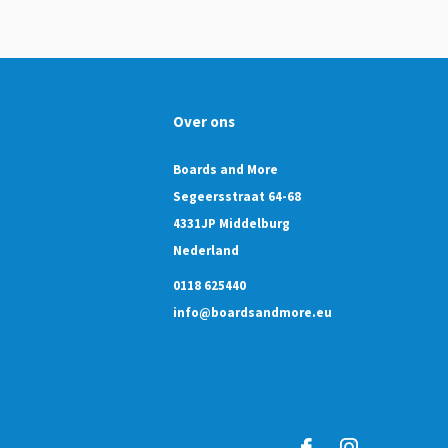
Over ons
Boards and More
Segeersstraat 64-68
4331JP Middelburg
Nederland
0118 625440
info@boardsandmore.eu