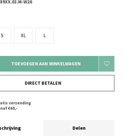
.89XX.03.M-W26
S
XL
L
TOEVOEGEN AAN WINKELWAGEN
DIRECT BETALEN
atis verzending
naf €60,-
schrijving
Delen