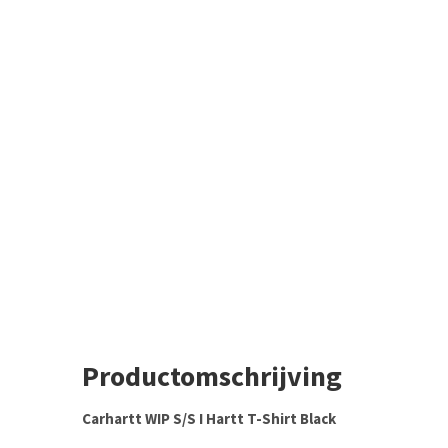
Productomschrijving
Carhartt WIP S/S I Hartt T-Shirt Black