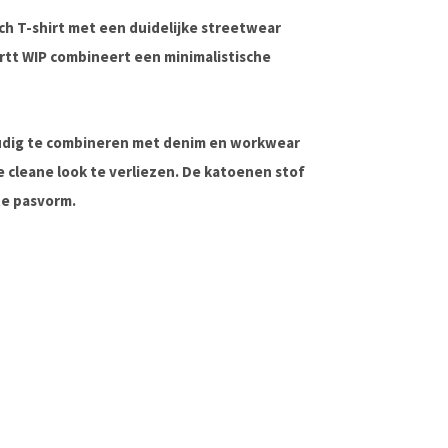
isch T-shirt met een duidelijke streetwear
artt WIP combineert een minimalistische
oudig te combineren met denim en workwear
e cleane look te verliezen. De katoenen stof
te pasvorm.