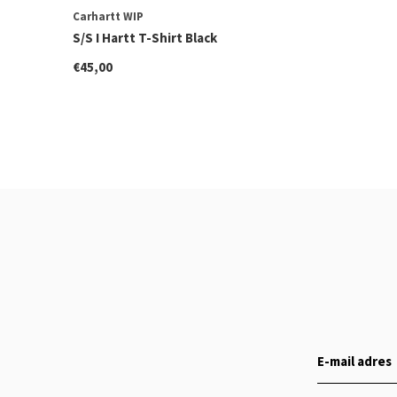
Carhartt WIP
S/S I Hartt T-Shirt Black
€45,00