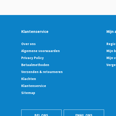
Klantenservice
Mijn 
Over ons
Regis
Algemene voorwaarden
Mijn 
Privacy Policy
Mijn v
Betaalmethoden
Verge
Verzenden & retourneren
Klachten
Klantenservice
Sitemap
BEL ONS
EMAIL ONS