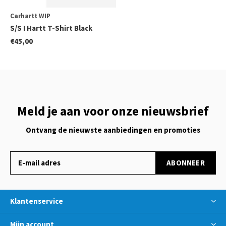
Carhartt WIP
S/S I Hartt T-Shirt Black
€45,00
Meld je aan voor onze nieuwsbrief
Ontvang de nieuwste aanbiedingen en promoties
ABONNEER
Klantenservice
Mijn account