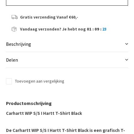
Gratis verzending
Vanaf €60,-
Vandaag verzonden?
Je hebt nog
01 : 09 :
22
Beschrijving
Delen
Toevoegen aan vergelijking
Productomschrijving
Carhartt WIP S/S I Hartt T-Shirt Black
De Carhartt WIP S/S I Hartt T-Shirt Black is een grafisch T-