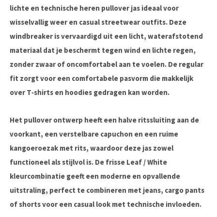
lichte en technische heren pullover jas ideaal voor
wisselvallig weer en casual streetwear outfits. Deze
windbreaker is vervaardigd uit een licht, waterafstotend
materiaal dat je beschermt tegen wind en lichte regen,
zonder zwaar of oncomfortabel aan te voelen. De regular
fit zorgt voor een comfortabele pasvorm die makkelijk
over T‑shirts en hoodies gedragen kan worden.
Het pullover ontwerp heeft een halve ritssluiting aan de
voorkant, een verstelbare capuchon en een ruime
kangoeroezak met rits, waardoor deze jas zowel
functioneel als stijlvol is. De frisse Leaf / White
kleurcombinatie geeft een moderne en opvallende
uitstraling, perfect te combineren met jeans, cargo pants
of shorts voor een casual look met technische invloeden.