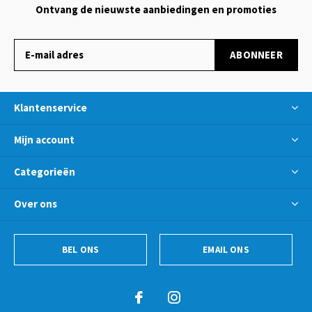
Ontvang de nieuwste aanbiedingen en promoties
ABONNEER
Klantenservice
Mijn account
Categorieën
Over ons
BEL ONS
EMAIL ONS