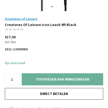
Creatures of Leisure
Creatures Of Leisure Icon Leash 9ft Black
(0)
€37,00
Incl. btw
SKU:
LI20009BK
Op voorraad
TOEVOEGEN AAN WINKELWAGEN
DIRECT BETALEN