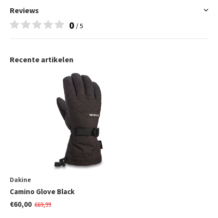
Reviews
0
/ 5
Recente artikelen
Dakine
Camino Glove Black
€60,00
€69,99