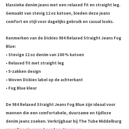
klassieke denim jeans met een
relaxed fit en straight leg
.
Gemaakt van stevig 12 oz katoen, bieden deze jeans
comfort en stijl voor dagelijks gebruik en casual looks.
Kenmerken van de Dickies 984 Relaxed Straight Jeans Fog
Blue:
• Stevige 12 oz denim van 100 % katoen
• Relaxed fit met straight leg
• 5‑zakken design
• Woven Dickies label op de achterkant
• Fog Blue kleur
De
984 Relaxed Straight Jeans Fog Blue
zijn ideaal voor
mannen die een comfortabele, duurzame en tijdloze
denim jeans zoeken. Verkrijgbaar bij
The Tube Middelburg