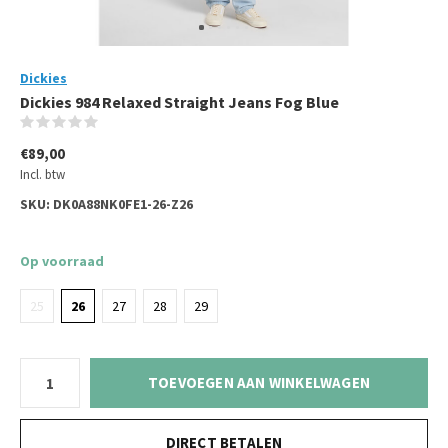
Dickies
Dickies 984 Relaxed Straight Jeans Fog Blue
(0)
€89,00
Incl. btw
SKU:
DK0A88NK0FE1-26-Z26
Op voorraad
25
26
27
28
29
TOEVOEGEN AAN WINKELWAGEN
DIRECT BETALEN