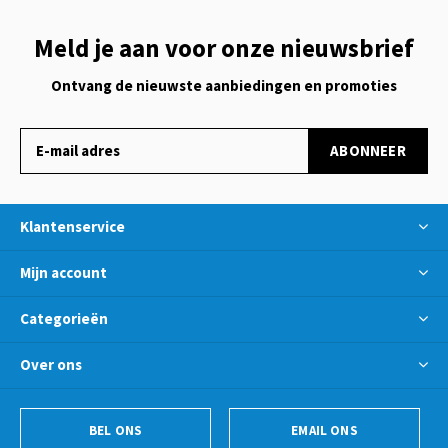
Meld je aan voor onze nieuwsbrief
Ontvang de nieuwste aanbiedingen en promoties
ABONNEER
Klantenservice
Mijn account
Categorieën
Over ons
BEL ONS
EMAIL ONS