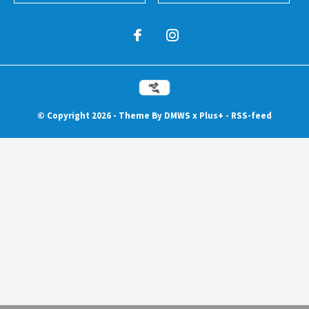
© Copyright
2026
- Theme By
DMWS
x
Plus+
-
RSS-feed