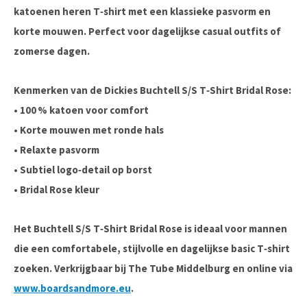
katoenen heren T‑shirt met een klassieke pasvorm en
korte mouwen. Perfect voor dagelijkse casual outfits of
zomerse dagen.
Kenmerken van de Dickies Buchtell S/S T‑Shirt Bridal Rose:
• 100 % katoen voor comfort
• Korte mouwen met ronde hals
• Relaxte pasvorm
• Subtiel logo‑detail op borst
• Bridal Rose kleur
Het
Buchtell S/S T‑Shirt Bridal Rose
is ideaal voor mannen
die een comfortabele, stijlvolle en dagelijkse basic T‑shirt
zoeken. Verkrijgbaar bij
The Tube Middelburg
en online via
www.boardsandmore.eu
.