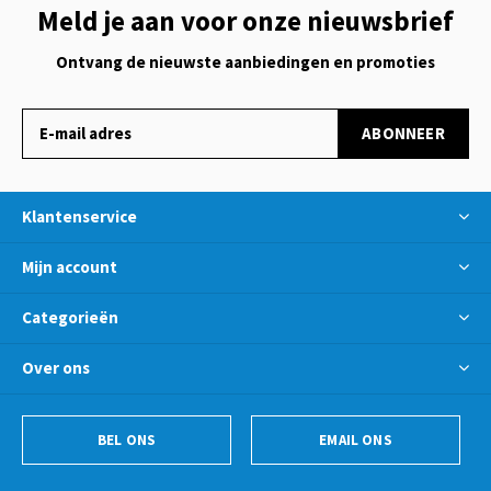
Meld je aan voor onze nieuwsbrief
Ontvang de nieuwste aanbiedingen en promoties
ABONNEER
Klantenservice
Mijn account
Categorieën
Over ons
BEL ONS
EMAIL ONS