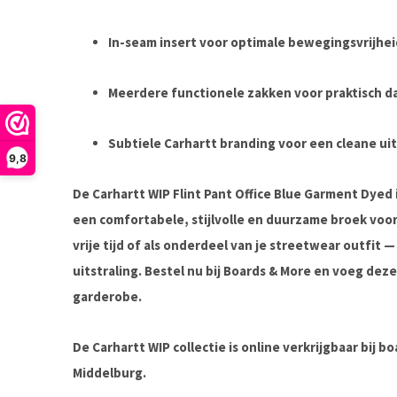
In-seam insert voor optimale bewegingsvrijhei
Meerdere functionele zakken voor praktisch da
Subtiele Carhartt branding voor een cleane uit
9,8
De
Carhartt WIP Flint Pant Office Blue Garment Dyed
een comfortabele, stijlvolle en duurzame broek voor
vrije tijd of als onderdeel van je streetwear outfit 
uitstraling. Bestel nu bij
Boards & More
en voeg deze 
garderobe.
De Carhartt WIP collectie is online verkrijgbaar bij 
Middelburg.