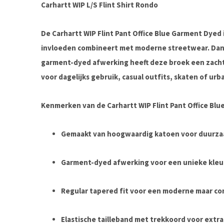
Carhartt WIP L/S Flint Shirt Rondo
De
Carhartt WIP Flint Pant Office Blue Garment Dyed
invloeden combineert met moderne streetwear. Dank
garment-dyed afwerking heeft deze broek een zachte
voor dagelijks gebruik, casual outfits, skaten of urb
Kenmerken van de Carhartt WIP Flint Pant Office Bl
Gemaakt van hoogwaardig katoen voor duurz
Garment-dyed afwerking voor een unieke kleur
Regular tapered fit voor een moderne maar c
Elastische tailleband met trekkoord voor extra 