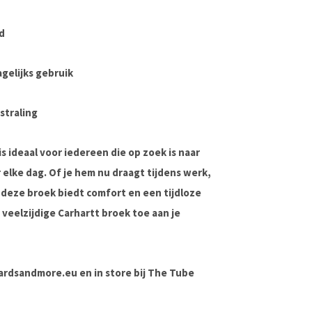
d
gelijks gebruik
straling
is ideaal voor iedereen die op zoek is naar
 elke dag. Of je hem nu draagt tijdens werk,
— deze broek biedt comfort en een tijdloze
veelzijdige Carhartt broek toe aan je
boardsandmore.eu en in store bij The Tube