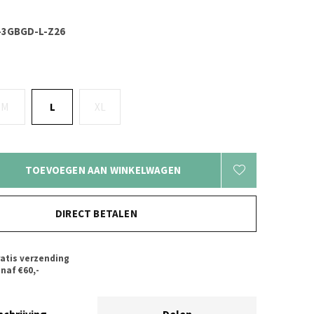
-3GBGD-L-Z26
M
L
XL
TOEVOEGEN AAN WINKELWAGEN
DIRECT BETALEN
atis verzending
naf €60,-