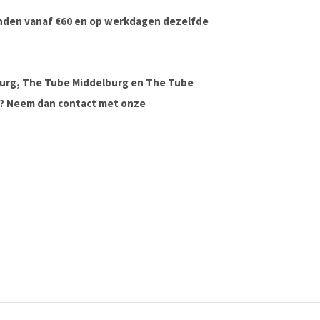
onden vanaf €60 en op werkdagen dezelfde
urg, The Tube Middelburg en The Tube
ag? Neem dan contact met onze