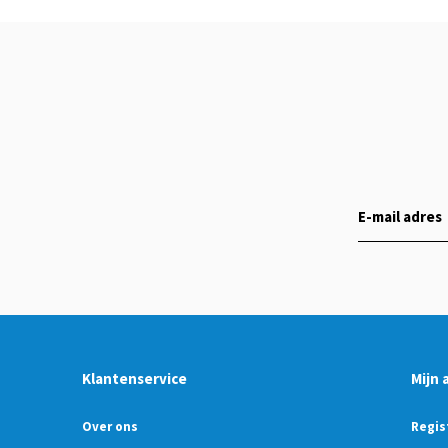
Klantenservice
Mijn 
Over ons
Regis