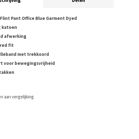
schrijving
Delen
 Flint Pant Office Blue Garment Dyed
 katoen
d afwerking
red fit
ailleband met trekkoord
rt voor bewegingsvrijheid
 zakken
 aan vergelijking