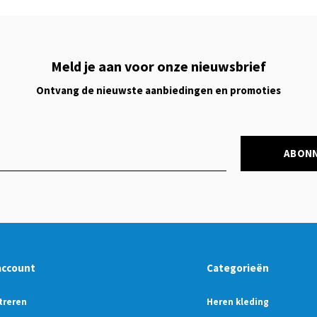
Meld je aan voor onze nieuwsbrief
Ontvang de nieuwste aanbiedingen en promoties
ABON
account
Categorieën
treren
Heren kleding