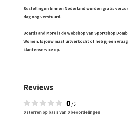
Bestellingen binnen Nederland worden gratis verz
dag nog verstuurd.
Boards and More is de webshop van Sportshop Domb
Women. Is jouw maat uitverkocht of heb jij een vra
klantenservice op.
Reviews
0
/ 5
0 sterren op basis van 0 beoordelingen