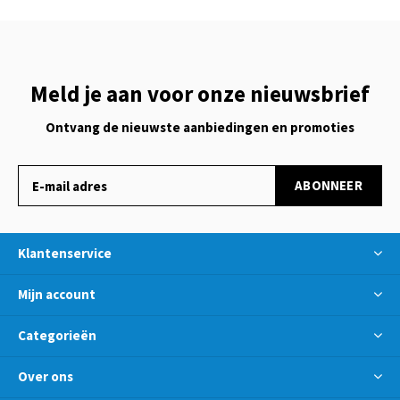
Meld je aan voor onze nieuwsbrief
Ontvang de nieuwste aanbiedingen en promoties
ABONNEER
Klantenservice
Mijn account
Categorieën
Over ons