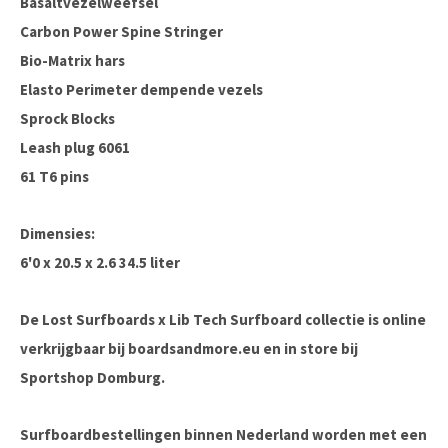
Basaltvezelweefsel
Carbon Power Spine Stringer
Bio-Matrix hars
Elasto Perimeter dempende vezels
Sprock Blocks
Leash plug 6061
61 T6 pins
Dimensies:
6'0 x 20.5 x 2.6 34.5 liter
De Lost Surfboards x Lib Tech Surfboard collectie is online
verkrijgbaar bij boardsandmore.eu en in store bij
Sportshop Domburg.
Surfboardbestellingen binnen Nederland worden met een