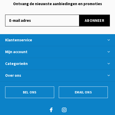
Ontvang de nieuwste aanbiedingen en promoties
ABONNEER
Klantenservice
Mijn account
Categorieën
Over ons
BEL ONS
EMAIL ONS