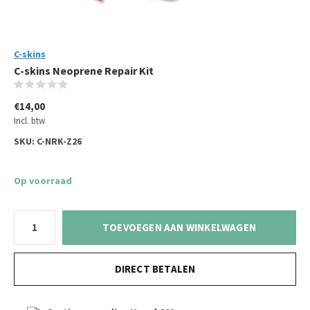
C-skins
C-skins Neoprene Repair Kit
(0)
€14,00
Incl. btw
SKU:
C-NRK-Z26
Op voorraad
TOEVOEGEN AAN WINKELWAGEN
DIRECT BETALEN