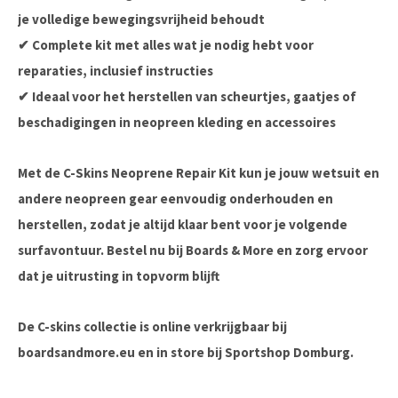
je volledige bewegingsvrijheid behoudt
✔
Complete kit
met alles wat je nodig hebt voor
reparaties, inclusief instructies
✔
Ideaal voor het herstellen van scheurtjes, gaatjes of
beschadigingen
in neopreen kleding en accessoires
Met de
C-Skins Neoprene Repair Kit
kun je jouw wetsuit en
andere neopreen gear eenvoudig onderhouden en
herstellen, zodat je altijd klaar bent voor je volgende
surfavontuur. Bestel nu bij
Boards & More
en zorg ervoor
dat je uitrusting in topvorm blijft
De C-skins collectie is online verkrijgbaar bij
boardsandmore.eu en in store bij Sportshop Domburg.