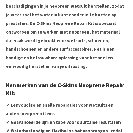
beschadigingen in je
neopreen wetsuit
herstellen, zodat
je weer snel het water in kunt zonder in te boeten op
prestaties. De
C-Skins Neoprene Repair Kit
is speciaal
ontworpen om te werken met neopreen, het materiaal
dat vaak wordt gebruikt voor wetsuits, schoenen,
handschoenen en andere surfaccessoires. Het is een
handige en betrouwbare oplossing voor het snel en
eenvoudig herstellen van je uitrusting.
Kenmerken van de C-Skins Neoprene Repair
Kit:
✔
Eenvoudige en snelle reparaties
voor wetsuits en
andere neopreen items
✔
Geavanceerde lijm en tape
voor duurzame resultaten
✔
Waterbestendig
en flexibel na het aanbrengen, zodat