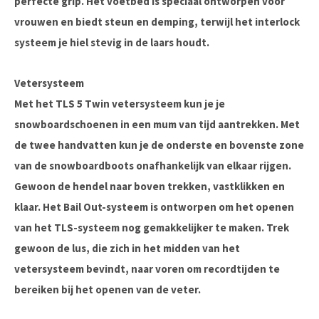
perfecte grip. Het voetbed is speciaal ontworpen voor
vrouwen en biedt steun en demping, terwijl het interlock
systeem je hiel stevig in de laars houdt.
Vetersysteem
Met het TLS 5 Twin vetersysteem kun je je
snowboardschoenen in een mum van tijd aantrekken. Met
de twee handvatten kun je de onderste en bovenste zone
van de snowboardboots onafhankelijk van elkaar rijgen.
Gewoon de hendel naar boven trekken, vastklikken en
klaar. Het Bail Out-systeem is ontworpen om het openen
van het TLS-systeem nog gemakkelijker te maken. Trek
gewoon de lus, die zich in het midden van het
vetersysteem bevindt, naar voren om recordtijden te
bereiken bij het openen van de veter.