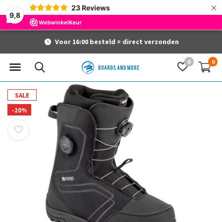
×
23
Reviews
9,8
Voor 16:00 besteld = direct verzonden
0
0
SALE
-20%