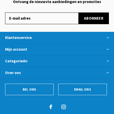
Ontvang de nieuwste aanbiedingen en promoties
ABONNEER
Klantenservice
Mijn account
Categorieën
Over ons
BEL ONS
EMAIL ONS