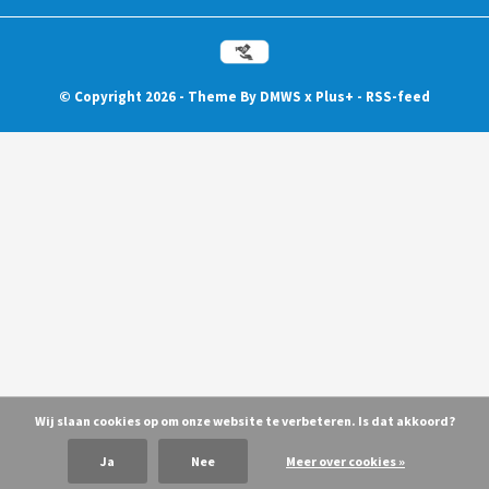
© Copyright
2026
- Theme By
DMWS
x
Plus+
-
RSS-feed
Wij slaan cookies op om onze website te verbeteren. Is dat akkoord?
Ja
Nee
Meer over cookies »