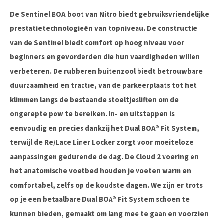
De Sentinel BOA boot van Nitro biedt gebruiksvriendelijke
prestatietechnologieën van topniveau. De constructie
van de Sentinel biedt comfort op hoog niveau voor
beginners en gevorderden die hun vaardigheden willen
verbeteren. De rubberen buitenzool biedt betrouwbare
duurzaamheid en tractie, van de parkeerplaats tot het
klimmen langs de bestaande stoeltjesliften om de
ongerepte pow te bereiken. In- en uitstappen is
eenvoudig en precies dankzij het Dual BOA® Fit System,
terwijl de Re/Lace Liner Locker zorgt voor moeiteloze
aanpassingen gedurende de dag. De Cloud 2 voering en
het anatomische voetbed houden je voeten warm en
comfortabel, zelfs op de koudste dagen. We zijn er trots
op je een betaalbare Dual BOA® Fit System schoen te
kunnen bieden, gemaakt om lang mee te gaan en voorzien