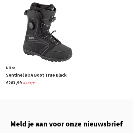
Nitro
Sentinel BOA Boot True Black
€263,99
€329,99
Meld je aan voor onze nieuwsbrief