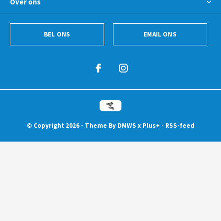
Over ons
BEL ONS
EMAIL ONS
© Copyright
2026
- Theme By
DMWS
x
Plus+
-
RSS-feed