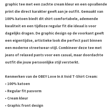
graphic tee met een zachte cream kleur en een opvallende
print die direct karakter geeft aan je outfit. Gemaakt van
100% katoen biedt dit shirt comfortabele, ademende
kwaliteit en een tijdloze regular fit die ideaal is voor
dagelijks dragen. De graphic design op de voorkant geeft
een eigentijdse, artistieke look die perfect past binnen
een moderne streetwear‑stijl. Combineer deze tee met
jeans of relaxed pants voor een casual, maar doordachte
outfit die jouw persoonlijke stijl versterkt.
Kenmerken van de OBEY Love In A Void T‑Shirt Cream:
• 100% katoen
• Regular fit pasvorm
• Cream kleur
• Graphic front design