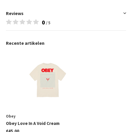
Reviews
0
/ 5
Recente artikelen
Obey
Obey Love In A Void Cream
€45,00