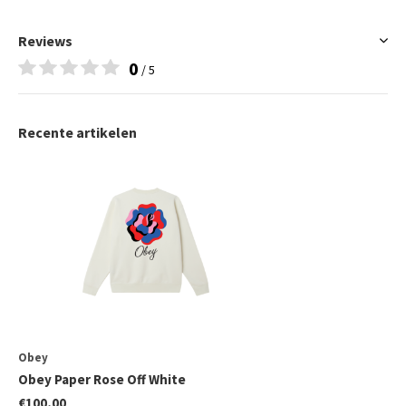
Reviews
0
/ 5
Recente artikelen
Obey
Obey Paper Rose Off White
€100,00