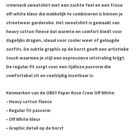
crewneck sweatshirt met een zachte feel en een frisse
off‑white kleur die makkelijk te combineren is binnen je
streetwear garderobe. Het sweatshirt is gemaakt van
heavy cotton fleece dat warmte en comfort biedt voor
dagelijks dragen, ideaal voor cooler weer of gelaagde
outfits. De subtle graphic op de borst geeft een artistieke
touch waarmee je stijl een expressieve uitstraling krijgt.
De regular fit zorgt voor een tijdloze pasvorm die
comfortabel zit en veelzijdig inzetbaar is.
Kenmerken van de OBEY Paper Rose Crew Off White:
• Heavy cotton fleece
• Regular fit pasvorm
• Off White kleur
• Graphic detail op de borst