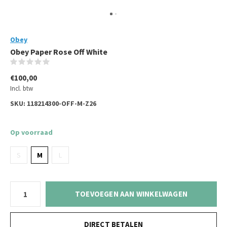
Obey
Obey Paper Rose Off White
(0)
€100,00
Incl. btw
SKU:
118214300-OFF-M-Z26
Op voorraad
S
M
L
TOEVOEGEN AAN WINKELWAGEN
DIRECT BETALEN