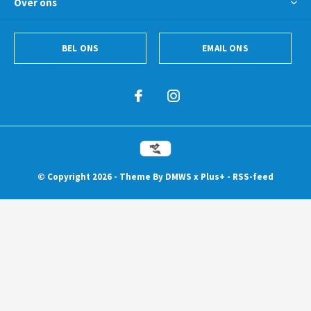
Over ons
BEL ONS
EMAIL ONS
© Copyright
2026
- Theme By
DMWS
x
Plus+
-
RSS-feed