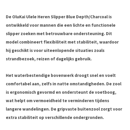
De OluKai Ulele Heren Slipper Blue Depth/Charcoal is
ontwikkeld voor mannen die een lichte en functionele
slipper zoeken met betrouwbare ondersteuning. Dit
model combineert flexibiliteit met stabiliteit, waardoor
hij geschikt is voor uiteenlopende situaties zoals
strandbezoek, reizen of dagelijks gebruik.
Het waterbestendige bovenwerk droogt snel en voelt
comfortabel aan, zelfs in natte omstandigheden. De zool
is ergonomisch gevormd en ondersteunt de voetboog,
wat helpt om vermoeidheid te verminderen tijdens
langere wandelingen. De gripvaste buitenzool zorgt voor
extra stabiliteit op verschillende ondergronden.