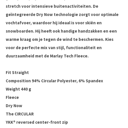
stretch voor intensieve buitenactiviteiten. De
geïntegreerde Dry Now technologie zorgt voor optimale
vochtafvoer, waardoor hij ideaal is voor skiën en
snowboarden. Hij heeft ook handige handzakken en een
warme kraag om je tegen de wind te beschermen. Kies
voor de perfecte mix van stijl, functionaliteit en
duurzaamheid met de Marlay Tech Fleece.
Fit Straight
Composition 94% Circular Polyester, 6% Spandex
Weight 440 g
Fleece
Dry Now
The CIRCULAR
YKK® reversed center-front zip