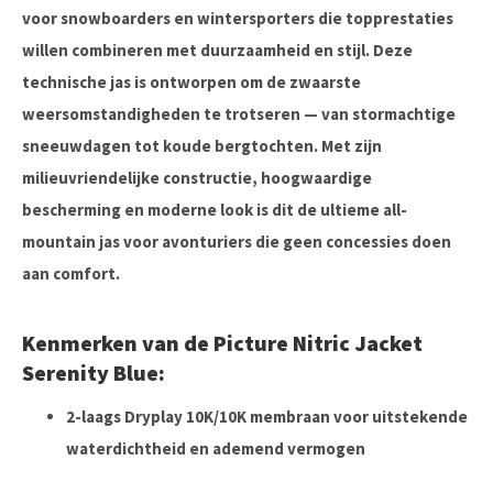
voor snowboarders en wintersporters die topprestaties
willen combineren met duurzaamheid en stijl. Deze
technische jas is ontworpen om de zwaarste
weersomstandigheden te trotseren — van stormachtige
sneeuwdagen tot koude bergtochten. Met zijn
milieuvriendelijke constructie, hoogwaardige
bescherming en moderne look is dit de ultieme all-
mountain jas voor avonturiers die geen concessies doen
aan comfort.
Kenmerken van de Picture Nitric Jacket
Serenity Blue:
2-laags Dryplay 10K/10K membraan voor uitstekende
waterdichtheid en ademend vermogen