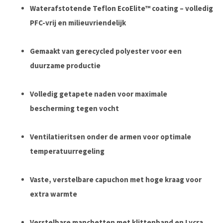
Waterafstotende Teflon EcoElite™ coating – volledig
PFC-vrij en milieuvriendelijk
Gemaakt van gerecycled polyester voor een
duurzame productie
Volledig getapete naden voor maximale
bescherming tegen vocht
Ventilatieritsen onder de armen voor optimale
temperatuurregeling
Vaste, verstelbare capuchon met hoge kraag voor
extra warmte
Verstelbare manchetten met klittenband en Lycra