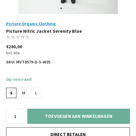
Picture Organic Clothing
Picture Nitric Jacket Serenity Blue
(0)
€240,00
Incl. btw
SKU:
MVT0579-D-S-W25
Op voorraad
S
M
L
TOEVOEGEN AAN WINKELWAGEN
DIRECT BETALEN