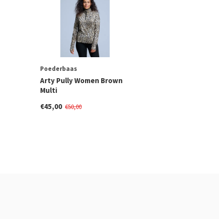
Poederbaas
Arty Pully Women Brown
Multi
€45,00
€50,00