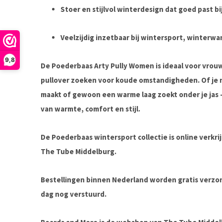
Stoer en stijlvol winterdesign
dat goed past bi
Veelzijdig inzetbaar
bij wintersport, winterwan
9,8
De
Poederbaas Arty Pully Women
is ideaal voor vro
pullover
zoeken voor koude omstandigheden. Of je n
maakt of gewoon een warme laag zoekt onder je jas 
van warmte, comfort en stijl.
De Poederbaas wintersport collectie is online verkri
The Tube Middelburg.
Bestellingen binnen Nederland worden gratis verz
dag nog verstuurd.