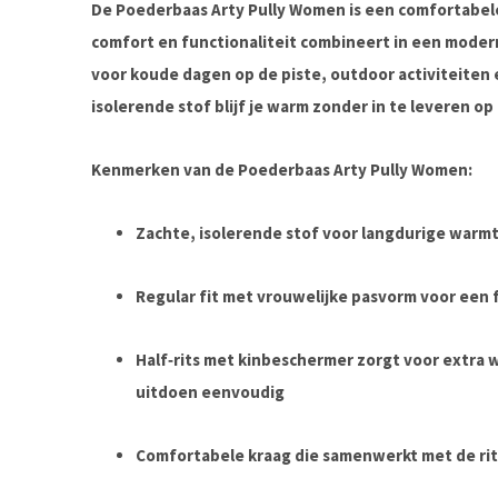
De
Poederbaas Arty Pully Women
is een comfortabele
comfort en functionaliteit
combineert in een moderne
voor koude dagen op de piste, outdoor activiteiten 
isolerende stof blijf je warm zonder in te leveren o
Kenmerken van de Poederbaas Arty Pully Women:
Zachte, isolerende stof
voor langdurige warmt
Regular fit met vrouwelijke pasvorm
voor een 
Half‑rits met kinbeschermer
zorgt voor extra 
uitdoen eenvoudig
Comfortabele kraag
die samenwerkt met de rits