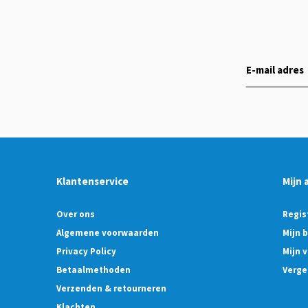
Klantenservice
Mijn 
Over ons
Regis
Algemene voorwaarden
Mijn 
Privacy Policy
Mijn v
Betaalmethoden
Verge
Verzenden & retourneren
Klachten