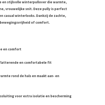
 en stijlvolle winterpullover die
warmte,
, vrouwelijke snit. Deze pully is perfect
en casual winterlooks. Dankzij de zachte,
p bewegingsvrijheid of comfort.
e en comfort
flatterende en comfortabele fit
warmte rond de hals en maakt aan‑ en
sluiting voor extra isolatie en bescherming