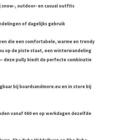
j snow‑, outdoor‑ en casual outfits
delingen of dagelijks gebruik
uwen die een
comfortabele, warme en trendy
u op de piste staat, een winterwandeling
— deze pully biedt de perfecte combinatie
jgbaar bij boardsandmore.eu en in store bij
onden vanaf €60 en op werkdagen dezelfde