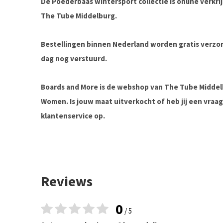
De Poederbaas wintersport collectie is online verkri
The Tube Middelburg.
Bestellingen binnen Nederland worden gratis verz
dag nog verstuurd.
Boards and More is de webshop van The Tube Midde
Women. Is jouw maat uitverkocht of heb jij een vra
klantenservice op.
Reviews
0
/ 5