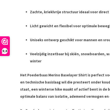
Zachte, krieklvrije structuur
ideaal voor direct
Licht gewicht en flexibel
voor optimale bewegi
Uniseks ontwerp
geschikt voor mannen en vro
9,8
Veelzijdig inzetbaar
bij skiën, snowboarden, wa
winter
Het
Poederbaas Merino Baselayer Shirt
is perfect vo
en technische basislaag
wil die presteert onder kou
staat, een winterse hike maakt of actief bent in de 
optimale balans van isolatie, ademend vermogen en