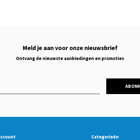
Meld je aan voor onze nieuwsbrief
Ontvang de nieuwste aanbiedingen en promoties
ABON
account
Categorieën