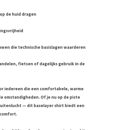
 op de huid dragen
ngsvrijheid
uwen die technische basislagen waarderen
ndelen, fietsen of dagelijks gebruik in de
or iedereen die een
comfortabele, warme
de omstandigheden. Of je nu op de piste
buitenlucht — dit baselayer shirt biedt een
 comfort.