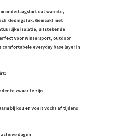
um onderlaagshirt dat
warmte,
sch kledingstuk. Gemaakt met
tuurlijke isolatie, uitstekende
Perfect voor wintersport, outdoor
ls comfortabele everyday base layer in
rt:
der te zwaar te zijn
arm bij kou en voert vocht af tijdens
 actieve dagen