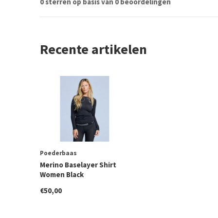
0 sterren op basis van 0 beoordelingen
Recente artikelen
Poederbaas
Merino Baselayer Shirt
Women Black
€50,00