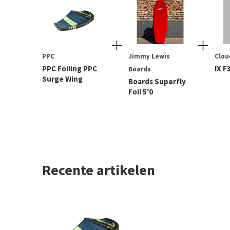
PPC
Jimmy Lewis
Clou
PPC Foiling PPC
IX F
Boards
Surge Wing
Boards Superfly
Foil 5'0
Recente artikelen