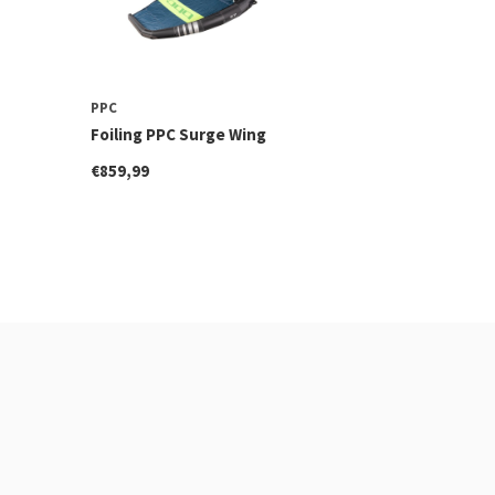
PPC
Foiling PPC Surge Wing
€859,99