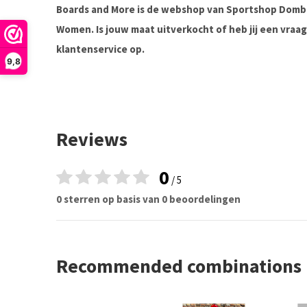
Boards and More is de webshop van Sportshop Domb
Women. Is jouw maat uitverkocht of heb jij een vra
klantenservice op.
9,8
Reviews
0
/ 5
0 sterren op basis van 0 beoordelingen
Recommended combinations