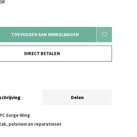
GR
TOEVOEGEN AAN WINKELWAGEN
DIRECT BETALEN
schrijving
Delen
PPC Surge Wing
zak, polsriem en reparatieset