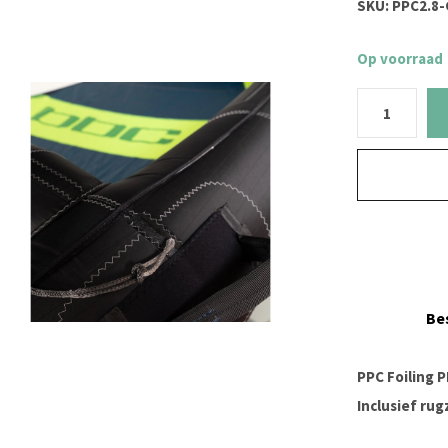
SKU:
PPC2.8-
Op voorraad
Be
PPC Foiling 
Inclusief rug