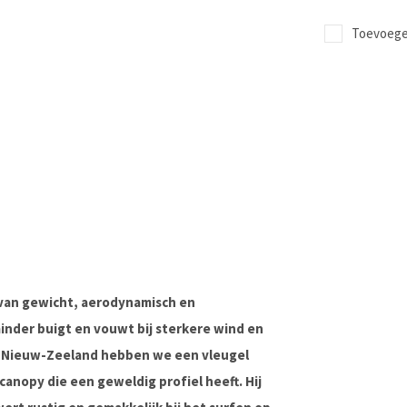
Toevoegen
 van gewicht, aerodynamisch en
, minder buigt en vouwt bij sterkere wind en
in Nieuw-Zeeland hebben we een vleugel
canopy die een geweldig profiel heeft. Hij