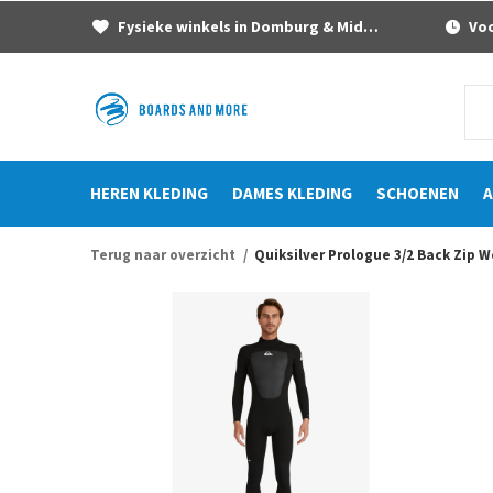
Fysieke winkels in Domburg & Middelburg
Voor
HEREN KLEDING
DAMES KLEDING
SCHOENEN
A
Terug naar overzicht
Quiksilver Prologue 3/2 Back Zip W