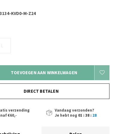
3134-KVD0-M-Z24
L
TOEVOEGEN AAN WINKELWAGEN
DIRECT BETALEN
atis verzending
Vandaag verzonden?
naf €60,-
Je hebt nog
01 : 38 :
27