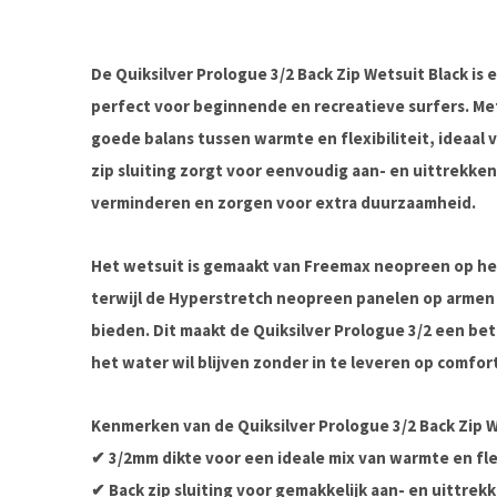
De
Quiksilver Prologue 3/2 Back Zip Wetsuit Black
is 
perfect voor beginnende en recreatieve surfers. M
goede balans tussen warmte en flexibiliteit, ideaa
zip sluiting
zorgt voor eenvoudig aan- en uittrekken,
verminderen en zorgen voor extra duurzaamheid.
Het wetsuit is gemaakt van
Freemax neopreen op he
terwijl de
Hyperstretch neopreen panelen op armen
bieden. Dit maakt de
Quiksilver Prologue 3/2
een bet
het water wil blijven zonder in te leveren op comfor
Kenmerken van de Quiksilver Prologue 3/2 Back Zip W
✔ 3/2mm dikte voor een ideale mix van warmte en flex
✔ Back zip sluiting voor gemakkelijk aan- en uittrek