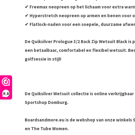
✔ Freemax neopreen op het lichaam voor extra war
✔ Hyperstretch neopreen op armen en benen voor o
✔ Flatlock-naden voor een soepele, duurzame afwe
De
Quiksilver Prologue 3/2 Back Zip Wetsuit Black
is 
een betaalbaar, comfortabel en flexibel wetsuit. Bes
golfsessie in stijl!
De Quiksilver Wetsuit collectie is online verkrijgbaar
9,8
Sportshop Domburg.
Boardsandmore.eu is de webshop van onze winkels
en The Tube Women.