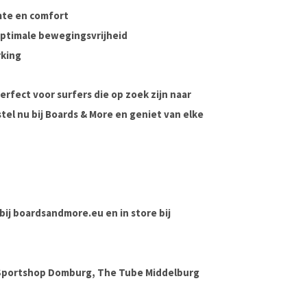
mte en comfort
ptimale bewegingsvrijheid
rking
perfect voor surfers die op zoek zijn naar
tel nu bij
Boards & More
en geniet van elke
 bij boardsandmore.eu en in store bij
 Sportshop Domburg, The Tube Middelburg