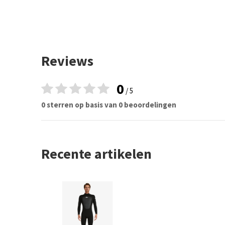
Reviews
0
/ 5
0 sterren op basis van 0 beoordelingen
Recente artikelen