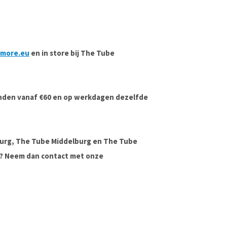
dmore.eu
en in store bij The Tube
onden vanaf €60 en op werkdagen dezelfde
urg, The Tube Middelburg en The Tube
ag? Neem dan contact met onze