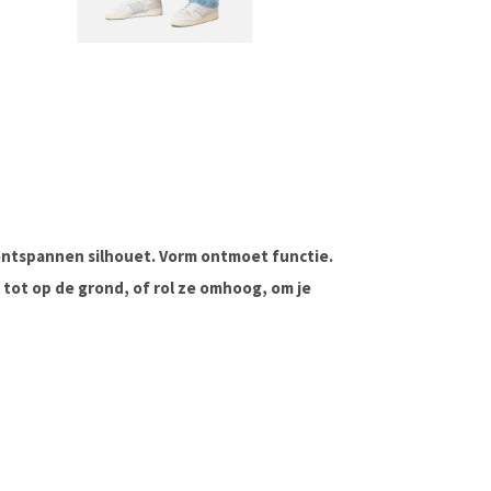
 ontspannen silhouet. Vorm ontmoet functie.
tot op de grond, of rol ze omhoog, om je