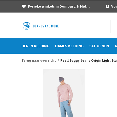
Fysieke winkels in Domburg & Middelburg
Voor
HEREN KLEDING
DAMES KLEDING
SCHOENEN
A
Terug naar overzicht
Reell Baggy Jeans Origin Light Bl