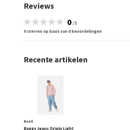
Reviews
0
/ 5
0 sterren op basis van 0 beoordelingen
Recente artikelen
Reell
Baggy Jeans Origin Light