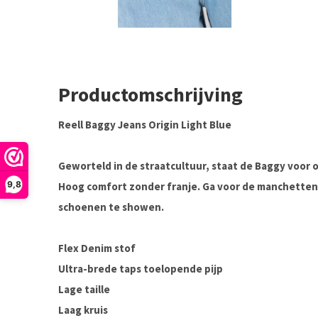
Productomschrijving
Reell Baggy Jeans Origin Light Blue
Geworteld in de straatcultuur, staat de Baggy voor
9,8
Hoog comfort zonder franje. Ga voor de manchetten 
schoenen te showen.
Flex Denim stof
Ultra-brede taps toelopende pijp
Lage taille
Laag kruis