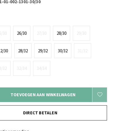
1-01-002-1301-30/30
5/30
26/30
27/30
28/30
29/30
32/30
28/32
29/32
30/32
31/32
3/32
32/34
34/34
TOEVOEGEN AAN WINKELWAGEN
DIRECT BETALEN