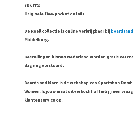
YKK rits
Originele five-pocket details
De Reell collectie is online verkrijgbaar bij
boardsan
Middelburg.
Bestellingen binnen Nederland worden gratis verz
dag nog verstuurd.
Boards and More is de webshop van Sportshop Domb
Women. Is jouw maat uitverkocht of heb jij een vra
klantenservice op.