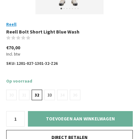
Reell
Reell Bolt Short Light Blue Wash
(0)
€70,00
Incl. btw
SKU:
1201-027-1301-32-Z26
Op voorraad
30
31
32
33
34
36
TOEVOEGEN AAN WINKELWAGEN
DIRECT BETALEN