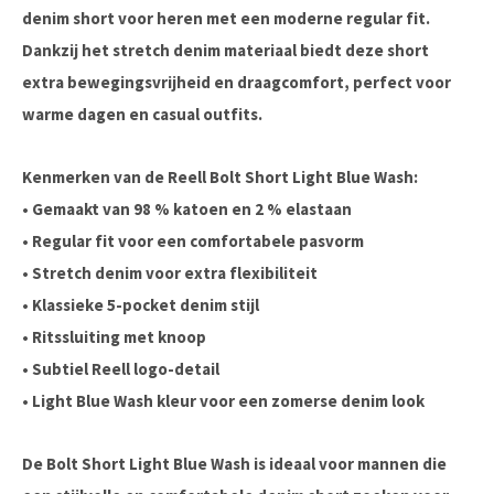
denim short voor heren met een moderne regular fit.
Dankzij het stretch denim materiaal biedt deze short
extra bewegingsvrijheid en draagcomfort, perfect voor
warme dagen en casual outfits.
Kenmerken van de Reell Bolt Short Light Blue Wash:
• Gemaakt van
98 % katoen en 2 % elastaan
•
Regular fit
voor een comfortabele pasvorm
•
Stretch denim
voor extra flexibiliteit
• Klassieke
5-pocket denim stijl
•
Ritssluiting met knoop
• Subtiel
Reell logo-detail
•
Light Blue Wash
kleur voor een zomerse denim look
De
Bolt Short Light Blue Wash
is ideaal voor mannen die