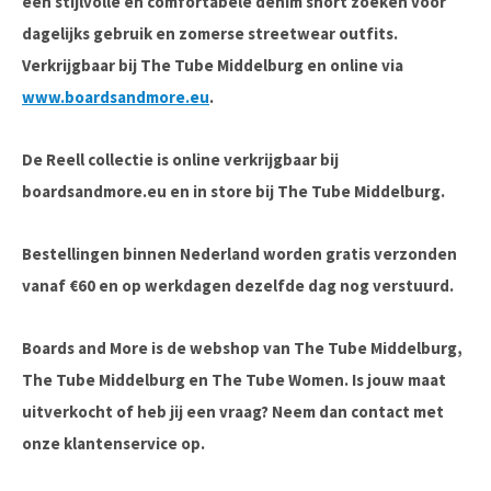
een
stijlvolle en comfortabele denim short
zoeken voor
dagelijks gebruik en zomerse streetwear outfits.
Verkrijgbaar bij
The Tube Middelburg
en online via
www.boardsandmore.eu
.
De Reell collectie is online verkrijgbaar bij
boardsandmore.eu en in store bij The Tube Middelburg.
Bestellingen binnen Nederland worden gratis verzonden
vanaf €60 en op werkdagen dezelfde dag nog verstuurd.
Boards and More is de webshop van The Tube Middelburg,
The Tube Middelburg en The Tube Women. Is jouw maat
uitverkocht of heb jij een vraag? Neem dan contact met
onze klantenservice op.