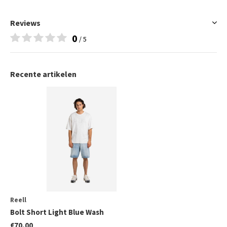
Reviews
0
/ 5
Recente artikelen
Reell
Bolt Short Light Blue Wash
€70,00