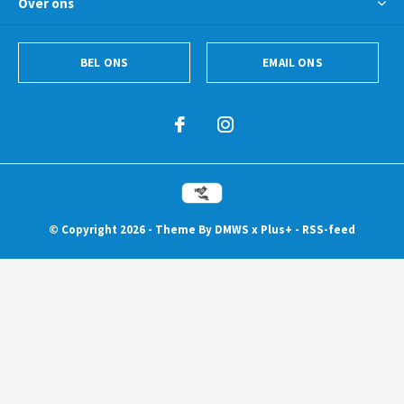
Over ons
BEL ONS
EMAIL ONS
© Copyright
2026
- Theme By
DMWS
x
Plus+
-
RSS-feed