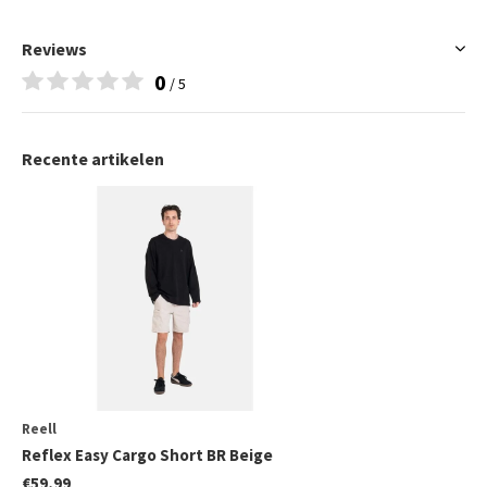
Reviews
0
/ 5
Recente artikelen
Reell
Reflex Easy Cargo Short BR Beige
€59,99