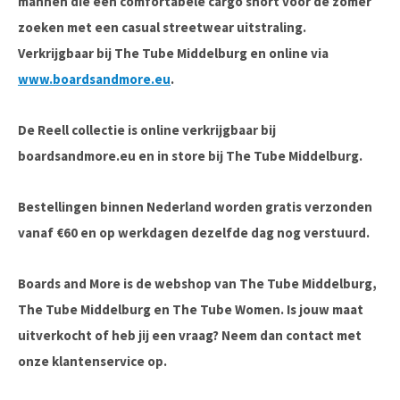
mannen die een
comfortabele cargo short voor de zomer
zoeken met een casual streetwear uitstraling.
Verkrijgbaar bij
The Tube Middelburg
en online via
www.boardsandmore.eu
.
De Reell collectie is online verkrijgbaar bij
boardsandmore.eu en in store bij The Tube Middelburg.
Bestellingen binnen Nederland worden gratis verzonden
vanaf €60 en op werkdagen dezelfde dag nog verstuurd.
Boards and More is de webshop van The Tube Middelburg,
The Tube Middelburg en The Tube Women. Is jouw maat
uitverkocht of heb jij een vraag? Neem dan contact met
onze klantenservice op.