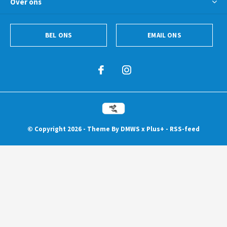
Over ons
BEL ONS
EMAIL ONS
© Copyright
2026
- Theme By
DMWS
x
Plus+
-
RSS-feed