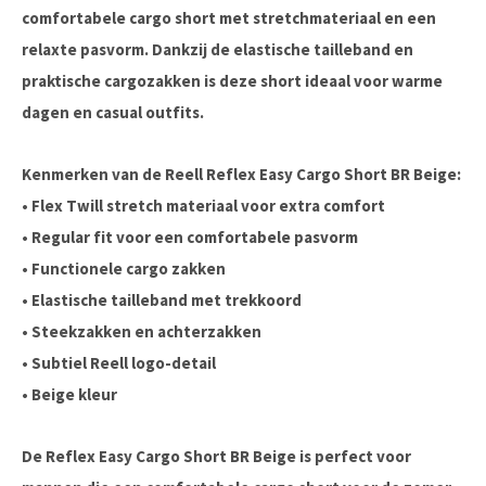
comfortabele cargo short met stretchmateriaal en een
relaxte pasvorm. Dankzij de elastische tailleband en
praktische cargozakken is deze short ideaal voor warme
dagen en casual outfits.
Kenmerken van de Reell Reflex Easy Cargo Short BR Beige:
•
Flex Twill stretch materiaal
voor extra comfort
•
Regular fit
voor een comfortabele pasvorm
• Functionele
cargo zakken
•
Elastische tailleband met trekkoord
• Steekzakken en achterzakken
• Subtiel
Reell logo-detail
•
Beige kleur
De
Reflex Easy Cargo Short BR Beige
is perfect voor