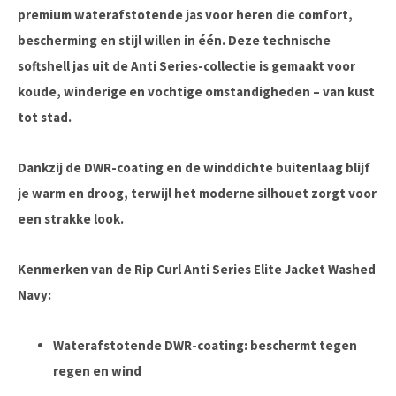
premium waterafstotende jas
voor heren die comfort,
bescherming en stijl willen in één. Deze technische
softshell jas
uit de Anti Series-collectie is gemaakt voor
koude, winderige en vochtige omstandigheden – van kust
tot stad.
Dankzij de
DWR-coating
en de
winddichte buitenlaag
blijf
je warm en droog, terwijl het moderne silhouet zorgt voor
een strakke look.
Kenmerken van de Rip Curl Anti Series Elite Jacket Washed
Navy:
Waterafstotende DWR-coating:
beschermt tegen
regen en wind