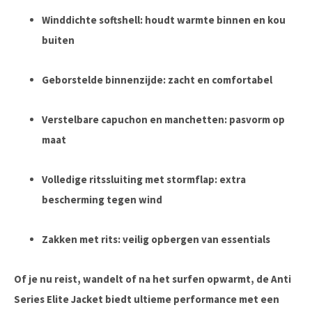
Winddichte softshell:
houdt warmte binnen en kou
buiten
Geborstelde binnenzijde:
zacht en comfortabel
Verstelbare capuchon en manchetten:
pasvorm op
maat
Volledige ritssluiting met stormflap:
extra
bescherming tegen wind
Zakken met rits:
veilig opbergen van essentials
Of je nu reist, wandelt of na het surfen opwarmt, de
Anti
Series Elite Jacket
biedt ultieme performance met een