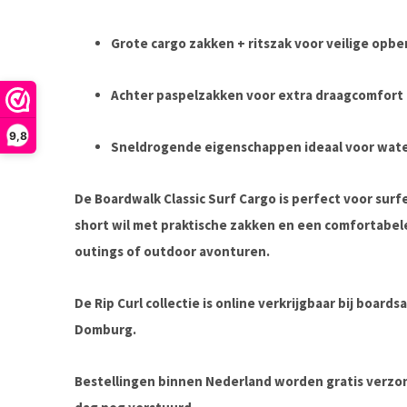
Grote cargo zakken + ritszak
voor veilige opbe
Achter paspelzakken
voor extra draagcomfort
9,8
Sneldrogende eigenschappen
ideaal voor wate
De
Boardwalk Classic Surf Cargo
is perfect voor surf
short wil met praktische zakken en een comfortabel
outings of outdoor avonturen.
De Rip Curl collectie is online verkrijgbaar bij boar
Domburg.
Bestellingen binnen Nederland worden gratis verz