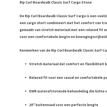
Rip Curl Boardwalk Classic Surf Cargo Stone
De
Rip Curl Boardwalk Classic Surf Cargo
is een veelz
een cargo short combineert met het comfort van trad
gemaakt van stretch materiaal met een
relaxed fit
e
voor een comfortabele lengte en bewegingsvrijheid t
Kenmerken van de Rip Curl Boardwalk Classic Surf Ca
Stretch materiaal
dat comfort en flexibiliteit 
Relaxed fit
voor een casual en comfortabele p
DWR waterafstotende behandeling
die lichte 
20" buitennaad
voor een perfecte lengte