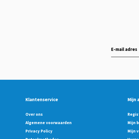
Klantenservice
Mijn 
Over ons
Regis
Algemene voorwaarden
Mijn 
Privacy Policy
Mijn v