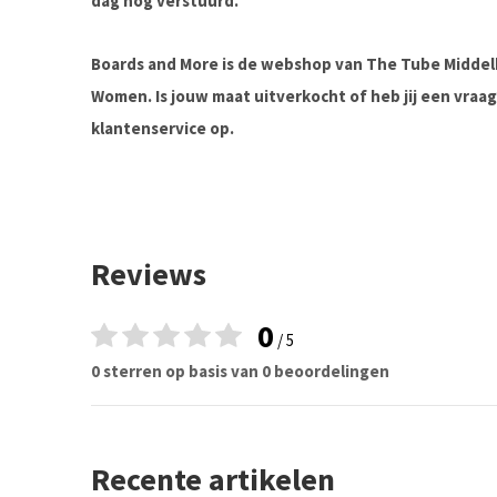
dag nog verstuurd.
Boards and More is de webshop van The Tube Midde
Women. Is jouw maat uitverkocht of heb jij een vra
klantenservice op.
Reviews
0
/ 5
0 sterren op basis van 0 beoordelingen
Recente artikelen