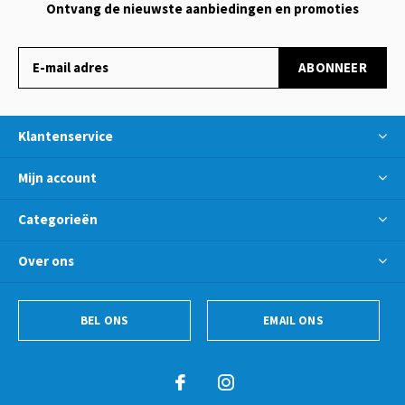
Ontvang de nieuwste aanbiedingen en promoties
ABONNEER
Klantenservice
Mijn account
Categorieën
Over ons
BEL ONS
EMAIL ONS