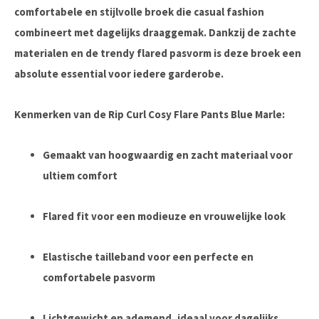
comfortabele en stijlvolle broek die casual fashion
combineert met dagelijks draaggemak. Dankzij de zachte
materialen en de trendy flared pasvorm is deze broek een
absolute essential voor iedere garderobe.
Kenmerken van de Rip Curl Cosy Flare Pants Blue Marle:
Gemaakt van hoogwaardig en zacht materiaal voor
ultiem comfort
Flared fit voor een modieuze en vrouwelijke look
Elastische tailleband voor een perfecte en
comfortabele pasvorm
Lichtgewicht en ademend, ideaal voor dagelijks