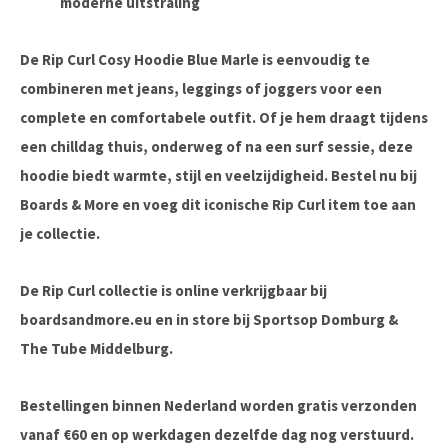
moderne uitstraling
De Rip Curl Cosy Hoodie Blue Marle is eenvoudig te
combineren met jeans, leggings of joggers voor een
complete en comfortabele outfit. Of je hem draagt tijdens
een chilldag thuis, onderweg of na een surf sessie, deze
hoodie biedt warmte, stijl en veelzijdigheid. Bestel nu bij
Boards & More en voeg dit iconische Rip Curl item toe aan
je collectie.
De Rip Curl collectie is online verkrijgbaar bij
boardsandmore.eu en in store bij Sportsop Domburg &
The Tube Middelburg.
Bestellingen binnen Nederland worden gratis verzonden
vanaf €60 en op werkdagen dezelfde dag nog verstuurd.