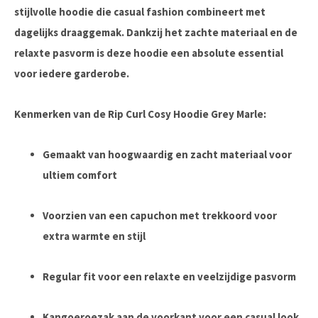
stijlvolle hoodie die casual fashion combineert met
dagelijks draaggemak. Dankzij het zachte materiaal en de
relaxte pasvorm is deze hoodie een absolute essential
voor iedere garderobe.
Kenmerken van de Rip Curl Cosy Hoodie Grey Marle:
Gemaakt van hoogwaardig en zacht materiaal voor
ultiem comfort
Voorzien van een capuchon met trekkoord voor
extra warmte en stijl
Regular fit voor een relaxte en veelzijdige pasvorm
Kangoeroezak aan de voorkant voor een casual look