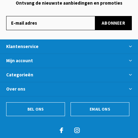
Ontvang de nieuwste aanbiedingen en promoties
ABONNEER
Klantenservice
Mijn account
Categorieën
Over ons
BEL ONS
EMAIL ONS