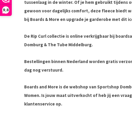
tussenlaag in de winter. Of je hem gebruikt tijdens 
9,8
gewoon voor dagelijks comfort, deze fleece biedt war
bij Boards & More en upgrade je garderobe met dit ic
De Rip Curl collectie is online verkrijgbaar bij board
Domburg & The Tube Middelburg.
Bestellingen binnen Nederland worden gratis verz
dag nog verstuurd.
Boards and More is de webshop van Sportshop Domb
Women. Is jouw maat uitverkocht of heb jij een vra
klantenservice op.