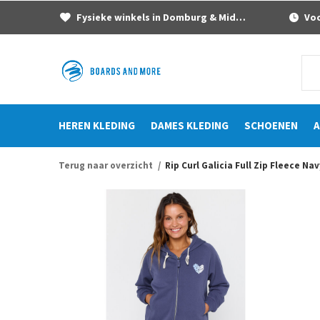
Fysieke winkels in Domburg & Middelburg
Voor
HEREN KLEDING
DAMES KLEDING
SCHOENEN
A
Terug naar overzicht
Rip Curl Galicia Full Zip Fleece Nav