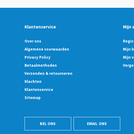
Klantenservice
Mijn 
Over ons
Regis
Algemene voorwaarden
Mijn 
Privacy Policy
Mijn v
Betaalmethoden
Verge
Verzenden & retourneren
Klachten
Klantenservice
Sitemap
BEL ONS
EMAIL ONS