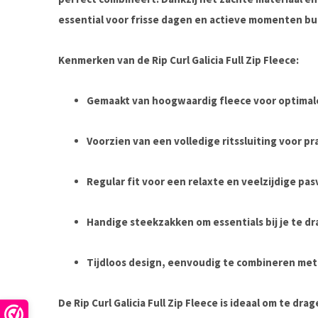
essential voor frisse dagen en actieve momenten bu
Kenmerken van de Rip Curl Galicia Full Zip Fleece:
Gemaakt van hoogwaardig fleece voor optimal
Voorzien van een volledige ritssluiting voor pr
Regular fit voor een relaxte en veelzijdige pa
Handige steekzakken om essentials bij je te d
Tijdloos design, eenvoudig te combineren met 
De Rip Curl Galicia Full Zip Fleece is ideaal om te dra