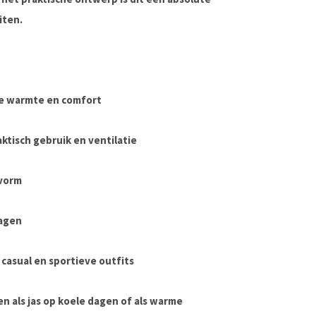
iten.
e warmte en comfort
aktisch gebruik en ventilatie
svorm
ragen
casual en sportieve outfits
gen als jas op koele dagen of als warme