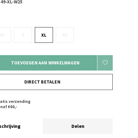
49-XL-W25
M
S
XL
XS
TOEVOEGEN AAN WINKELWAGEN
DIRECT BETALEN
atis verzending
naf €60,-
schrijving
Delen