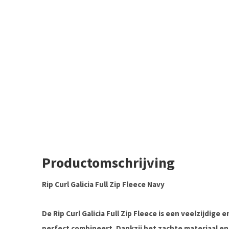
Productomschrijving
Rip Curl Galicia Full Zip Fleece Navy
De Rip Curl Galicia Full Zip Fleece is een veelzijdige
perfect combineert. Dankzij het zachte materiaal en