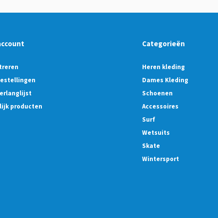
account
Categorieën
treren
Heren kleding
bestellingen
Dames Kleding
erlanglijst
Schoenen
lijk producten
Accessoires
Surf
Wetsuits
Skate
Wintersport