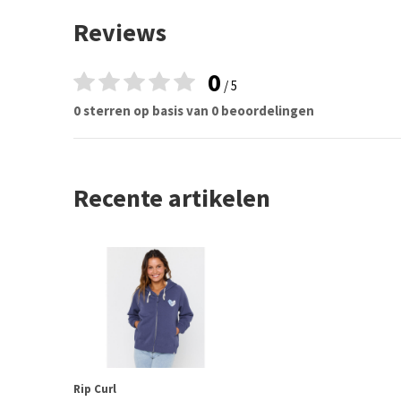
Reviews
0
/ 5
0 sterren op basis van 0 beoordelingen
Recente artikelen
Rip Curl