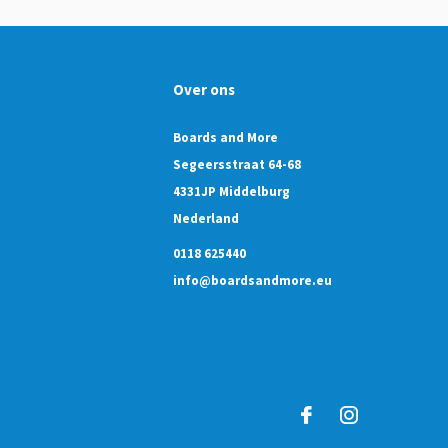
Over ons
Boards and More
Segeersstraat 64-68
4331JP Middelburg
Nederland
0118 625440
info@boardsandmore.eu