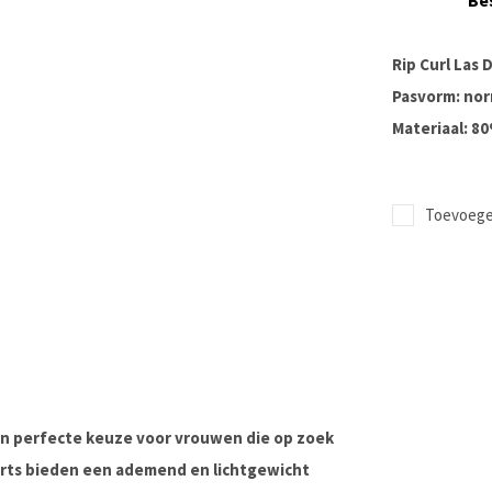
Be
Rip Curl Las 
Pasvorm: nor
Materiaal: 8
Toevoegen
en perfecte keuze voor vrouwen die op zoek
rts bieden een ademend en lichtgewicht