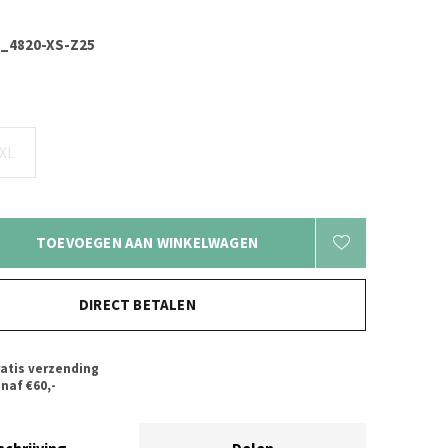
_4820-XS-Z25
XL
TOEVOEGEN AAN WINKELWAGEN
DIRECT BETALEN
atis verzending
naf €60,-