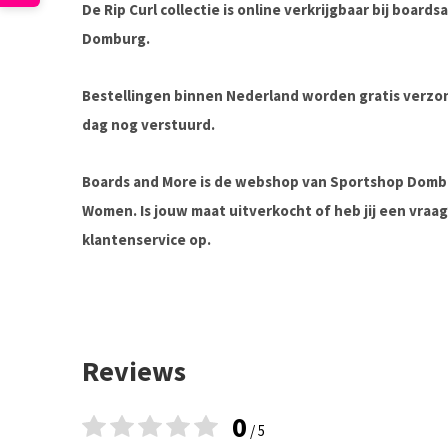
De Rip Curl collectie is online verkrijgbaar bij boar
Domburg.
Bestellingen binnen Nederland worden gratis verz
dag nog verstuurd.
Boards and More is de webshop van Sportshop Domb
Women. Is jouw maat uitverkocht of heb jij een vra
klantenservice op.
Reviews
0
/ 5