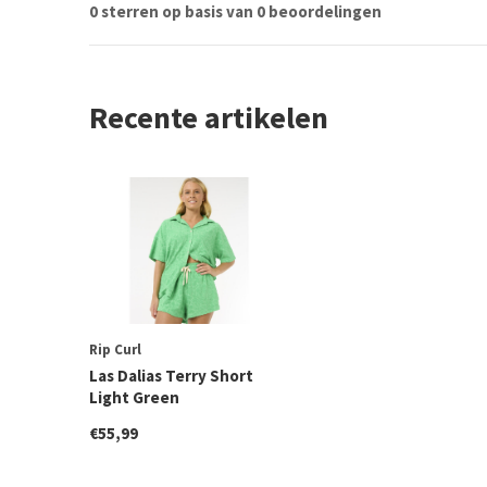
0 sterren op basis van 0 beoordelingen
Recente artikelen
Rip Curl
Las Dalias Terry Short
Light Green
€55,99