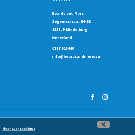
Boards and More
Segeersstraat 64-68
4331JP Middelburg
Nederland
0118 625440
info@boardsandmore.eu
Meer over cookies »