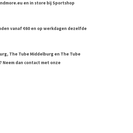
dsandmore.eu en in store bij Sportshop
onden vanaf €60 en op werkdagen dezelfde
urg, The Tube Middelburg en The Tube
ag? Neem dan contact met onze