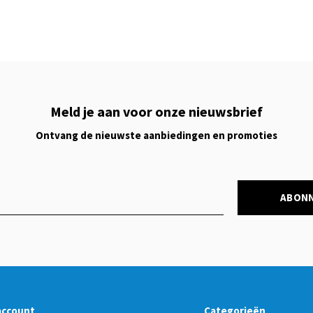
Meld je aan voor onze nieuwsbrief
Ontvang de nieuwste aanbiedingen en promoties
ABON
account
Categorieën