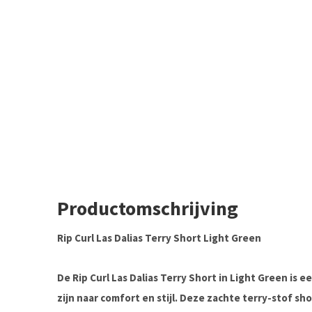
Productomschrijving
Rip Curl Las Dalias Terry Short Light Green
De
Rip Curl Las Dalias Terry Short
in
Light Green
is e
zijn naar
comfort en stijl
. Deze
zachte terry-stof
sho