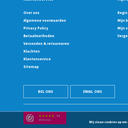
Over ons
Regis
Algemene voorwaarden
Mijn 
Privacy Policy
Mijn v
Betaalmethoden
Verge
Verzenden & retourneren
Klachten
Klantenservice
Sitemap
BEL ONS
EMAIL ONS
Wij slaan cookies op om