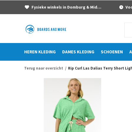
Fysieke winkels in Domburg & Middelburg
Voor
HEREN KLEDING
DAMES KLEDING
SCHOENEN
A
Terug naar overzicht
Rip Curl Las Dalias Terry Short Li