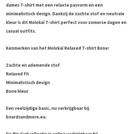
dames T-shirt met een relaxte pasvorm en een
minimalistisch design. Dankzij de zachte stof en neutrale
kleur is dit Molokaï T-shirt perfect voor zomerse dagen en
casual outfits.
Kenmerken van het Molokaï Relaxed T-shirt Bone:
Zachte en ademende stof
Relaxed fit
Minimalistisch design
Bone kleur
Een veelzijdige basic, nu verkrijgbaar bij
boardsandmore.eu
.
De Rip Curl collectie is online verkrijgbaar bij