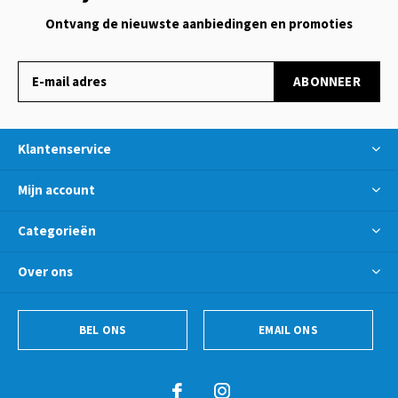
Ontvang de nieuwste aanbiedingen en promoties
ABONNEER
Klantenservice
Mijn account
Categorieën
Over ons
BEL ONS
EMAIL ONS