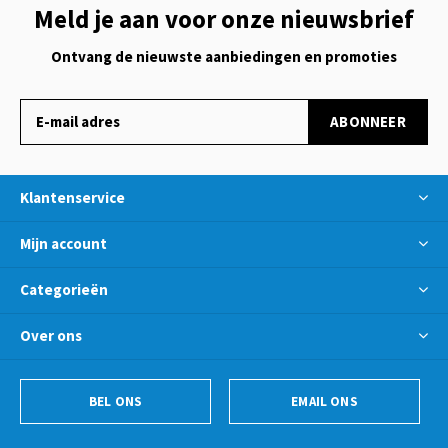
Meld je aan voor onze nieuwsbrief
Ontvang de nieuwste aanbiedingen en promoties
ABONNEER
Klantenservice
Mijn account
Categorieën
Over ons
BEL ONS
EMAIL ONS