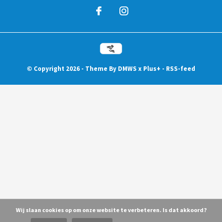
© Copyright
2026
- Theme By
DMWS
x
Plus+
-
RSS-feed
Wij slaan cookies op om onze website te verbeteren. Is dat akkoord?