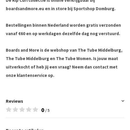
De Rip Curl collectie is online verkrijgbaar bij
boardsandmore.eu en in store bij Sportshop Domburg.
Bestellingen binnen Nederland worden gratis verzonden
vanaf €60 en op werkdagen dezelfde dag nog verstuurd.
Boards and More is de webshop van The Tube Middelburg,
The Tube Middelburg en The Tube Women. Is jouw maat
uitverkocht of heb jij een vraag? Neem dan contact met
onze klantenservice op.
Reviews
0
/ 5