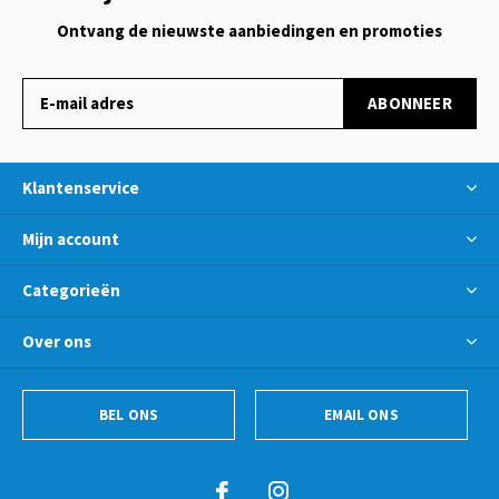
Ontvang de nieuwste aanbiedingen en promoties
ABONNEER
Klantenservice
Mijn account
Categorieën
Over ons
BEL ONS
EMAIL ONS