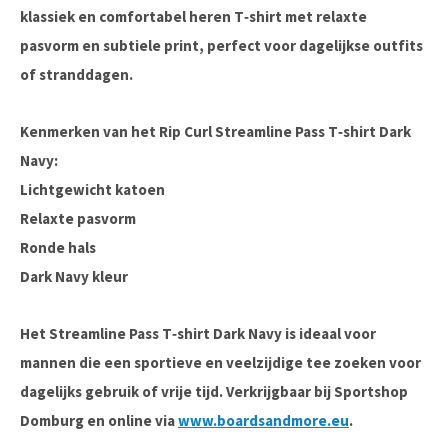
klassiek en comfortabel heren T‑shirt met relaxte
pasvorm en subtiele print, perfect voor dagelijkse outfits
of stranddagen.
Kenmerken van het Rip Curl Streamline Pass T‑shirt Dark
Navy:
Lichtgewicht katoen
Relaxte pasvorm
Ronde hals
Dark Navy kleur
Het
Streamline Pass T‑shirt Dark Navy
is ideaal voor
mannen die een sportieve en veelzijdige tee zoeken voor
dagelijks gebruik of vrije tijd. Verkrijgbaar bij
Sportshop
Domburg
en online via
www.boardsandmore.eu
.