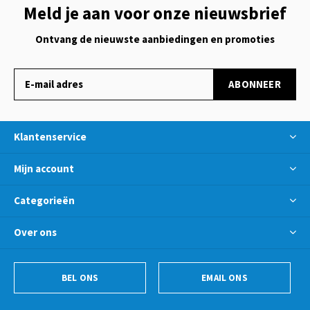
Meld je aan voor onze nieuwsbrief
Ontvang de nieuwste aanbiedingen en promoties
ABONNEER
Klantenservice
Mijn account
Categorieën
Over ons
BEL ONS
EMAIL ONS