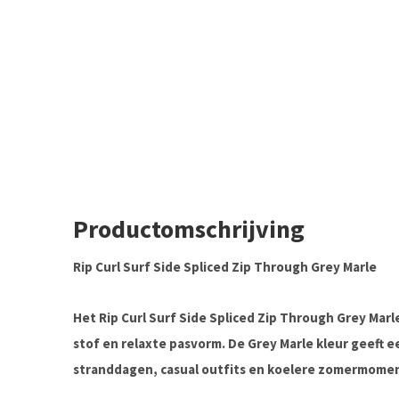
Productomschrijving
Rip Curl Surf Side Spliced Zip Through Grey Marle
Het
Rip Curl Surf Side Spliced Zip Through Grey Marl
stof en relaxte pasvorm. De Grey Marle kleur geeft e
stranddagen, casual outfits en koelere zomermome