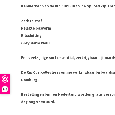
Kenmerken van de Rip Curl Surf Side Spliced Zip Thr
Zachte stof
Relaxte pasvorm
Ritssluiting
Grey Marle kleur
Een veelzijdige surf essential, verkrijgbaar bij
board
De Rip Curl collectie is online verkrijgbaar bij boar
Domburg.
9,8
Bestellingen binnen Nederland worden gratis verz
dag nog verstuurd.