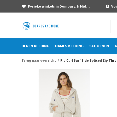
Fysieke winkels in Domburg & Middelburg
Voor
HEREN KLEDING
DAMES KLEDING
SCHOENEN
A
Terug naar overzicht
Rip Curl Surf Side Spliced Zip Thr