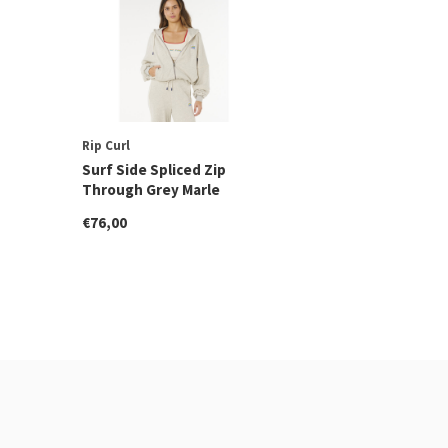
Rip Curl
Surf Side Spliced Zip
Through Grey Marle
€76,00