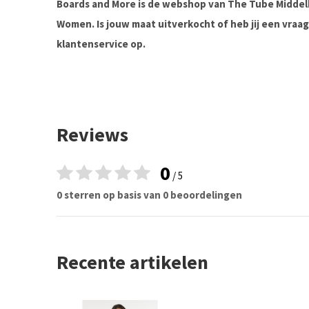
Boards and More is de webshop van The Tube Midde
Women. Is jouw maat uitverkocht of heb jij een vra
klantenservice op.
Reviews
0
/ 5
0 sterren op basis van 0 beoordelingen
Recente artikelen