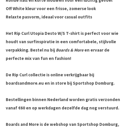
Ronde hals en korte mouwen voor een luchtig gevoel
Off White kleur voor een frisse, zomerse look
Relaxte pasvorm, ideaal voor casual outfits
Het
Rip Curl Utopia Desto W/S T-shirt
is perfect voor wie
houdt van surfinspiratie in een comfortabele, stijlvolle
verpakking. Bestel nu bij
Boards & More
en ervaar de
perfecte mix van fun en fashion!
De Rip Curl collectie is online verkrijgbaar bij
boardsandmore.eu en in store bij Sportshop Domburg.
Bestellingen binnen Nederland worden gratis verzonden
vanaf €60 en op werkdagen dezelfde dag nog verstuurd.
Boards and More is de webshop van Sportshop Domburg,