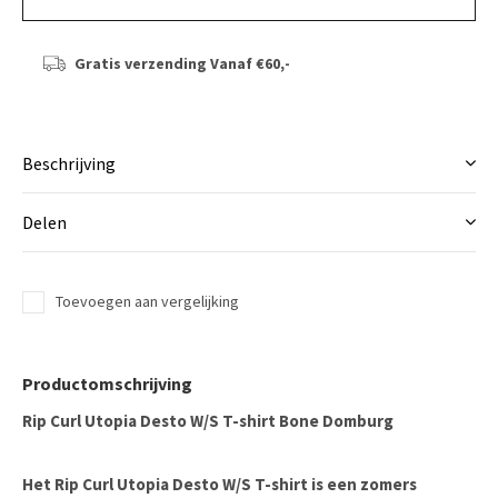
Gratis verzending
Vanaf €60,-
Beschrijving
Delen
Toevoegen aan vergelijking
Productomschrijving
Rip Curl Utopia Desto W/S T-shirt Bone Domburg
Het
Rip Curl Utopia Desto W/S T-shirt
is een zomers